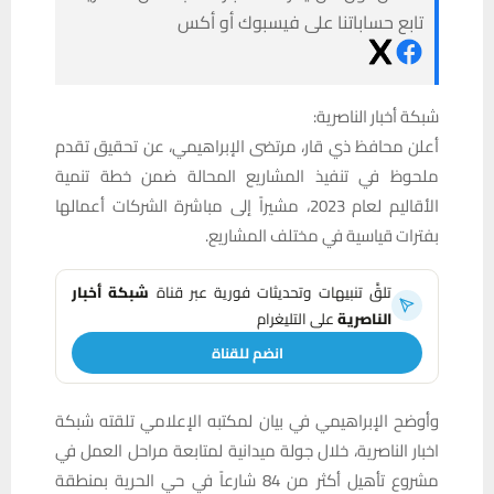
تابع حساباتنا على فيسبوك أو أكس
شبكة أخبار الناصرية:
أعلن محافظ ذي قار، مرتضى الإبراهيمي، عن تحقيق تقدم
ملحوظ في تنفيذ المشاريع المحالة ضمن خطة تنمية
الأقاليم لعام 2023، مشيراً إلى مباشرة الشركات أعمالها
بفترات قياسية في مختلف المشاريع.
تلقَّ تنبيهات وتحديثات فورية عبر قناة
شبكة أخبار
الناصرية
على التليغرام
انضم للقناة
وأوضح الإبراهيمي في بيان لمكتبه الإعلامي تلقته شبكة
اخبار الناصرية، خلال جولة ميدانية لمتابعة مراحل العمل في
مشروع تأهيل أكثر من 84 شارعاً في حي الحرية بمنطقة