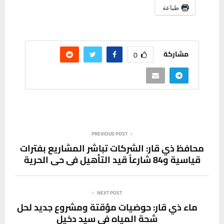
طباعة
مشاركة
0
PREVIOUS POST
محافظ ذي قار: الشركات تباشر المشاريع بفترات
قياسية و84 شارعاً قيد التأهيل في حي الحرية
NEXT POST
ماء ذي قار: حوضيات مؤقتة ومشروع جديد لحل
شحة المياه في سيد دخيل