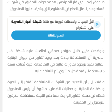
صندوق إعمار ذي قار المهندس محمد جواد، للتحقيق في شبهات
فساد وهدر للمال العام في المشاريع التي يشرف عليها الصندوق.
تلقَّ تنبيهات وتحديثات فورية عبر قناة
شبكة أخبار الناصرية
على التليغرام
انضم للقناة
وأوضحت دخيل خلال مؤتمر صحفي اطلعت عليه شبكة اخبار
الناصرية أن الاستضافة جاءت بعد ورود تقارير من ديوان الرقابة
المالية تفيد بوجود تجاوزات مالية في التعاقدات، حيث تُضاف نسبة
9.5-10% على قيمة كل مشروع يتم التعاقد عليه.
ولفتت إلى أن العديد من الشركات المتعاقدة تفتقر إلى الخبرة
والكفاءة المالية أو خطابات الضمان، مشيرة أن رئيس الصندوق
شكك في صحة التقارير الواردة، مما دفع اللجنة لاستضافة الطرفين
للوصول إلى الحقيقة.