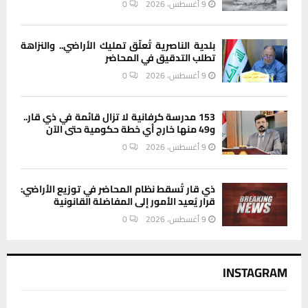
9 أغسطس، 2026
0
بلدية الناصرية تُعلّق تمليك الأراضي.. والنزاهة
تطلب التدقيق في المحاضر
9 أغسطس، 2026
0
153 مدرسة كرفانية لا تزال قائمة في ذي قار..
و49 منها خارج أي خطة حكومية حتى الآن
9 أغسطس، 2026
0
ذي قار تُسقط نظام المحاضر في توزيع الأراضي:
قرار يُعيد الأمور إلى المفاضلة القانونية
9 أغسطس، 2026
0
INSTAGRAM