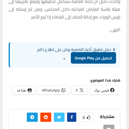
وأكدت دخيل أن لجنة النزاهة ستكمل تحقيقها وترفع تقريرها إلى
هيئة رئاسة البرلمان لقراءته داخل المجلس، ومن ثم إرساله إلى
رئيس الوزراء، مع إحالة الملف إلى القضاء إذا لزم الأمر.
انتهى.
📱 حمل تطبيق أخبار الناصرية وكن على اطلاع دائم
×
تحميل من Google Play
شارك هذا الموضوع:
فيس بوك
X
WhatsApp
طباعة
مشاركة
0