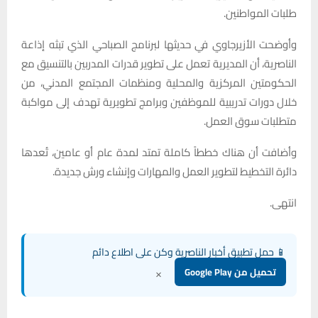
طلبات المواطنين.
وأوضحت الأزيرجاوي في حديثها لبرنامج الصباحي الذي تبثه إذاعة
الناصرية، أن المديرية تعمل على تطوير قدرات المدربين بالتنسيق مع
الحكومتين المركزية والمحلية ومنظمات المجتمع المدني، من
خلال دورات تدريبية للموظفين وبرامج تطويرية تهدف إلى مواكبة
متطلبات سوق العمل.
وأضافت أن هناك خططاً كاملة تمتد لمدة عام أو عامين، تُعدها
دائرة التخطيط لتطوير العمل والمهارات وإنشاء ورش جديدة.
انتهى.
📱 حمل تطبيق أخبار الناصرية وكن على اطلاع دائم
×
تحميل من Google Play