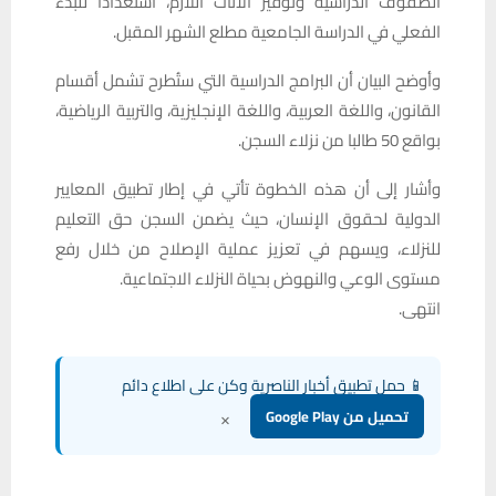
الصفوف الدراسية وتوفير الأثاث اللازم، استعدادا للبدء
الفعلي في الدراسة الجامعية مطلع الشهر المقبل.
وأوضح البيان أن البرامج الدراسية التي ستُطرح تشمل أقسام
القانون، واللغة العربية، واللغة الإنجليزية، والتربية الرياضية،
بواقع 50 طالبا من نزلاء السجن.
وأشار إلى أن هذه الخطوة تأتي في إطار تطبيق المعايير
الدولية لحقوق الإنسان، حيث يضمن السجن حق التعليم
للنزلاء، ويسهم في تعزيز عملية الإصلاح من خلال رفع
مستوى الوعي والنهوض بحياة النزلاء الاجتماعية.
انتهى.
📱 حمل تطبيق أخبار الناصرية وكن على اطلاع دائم
×
تحميل من Google Play