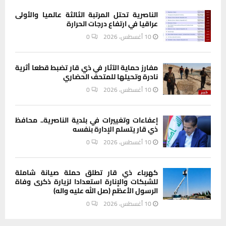
الناصرية تحتل المرتبة الثالثة عالميا والأولى
عراقيا في ارتفاع درجات الحرارة
10 أغسطس، 2026
0
مفارز حماية الآثار في ذي قار تضبط قطعا أثرية
نادرة وتحيلها للمتحف الحضاري
10 أغسطس، 2026
0
إعفاءات وتغييرات في بلدية الناصرية.. محافظ
ذي قار يتسلم الإدارة بنفسه
10 أغسطس، 2026
0
كهرباء ذي قار تطلق حملة صيانة شاملة
للشبكات والإنارة استعدادا لزيارة ذكرى وفاة
الرسول الأعظم (صل الله عليه واله)
10 أغسطس، 2026
0