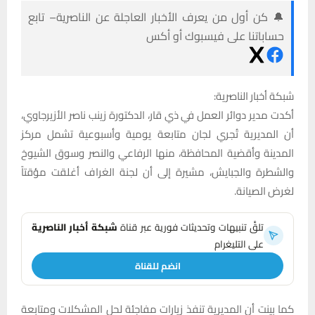
🔔 كن أول من يعرف الأخبار العاجلة عن الناصرية– تابع
حساباتنا على فيسبوك أو أكس
شبكة أخبار الناصرية:
أكدت مدير دوائر العمل في ذي قار، الدكتورة زينب ناصر الأزيرجاوي،
أن المديرية تُجري لجان متابعة يومية وأسبوعية تشمل مركز
المدينة وأقضية المحافظة، منها الرفاعي والنصر وسوق الشيوخ
والشطرة والجبايش، مشيرة إلى أن لجنة الغراف أغلقت مؤقتاً
لغرض الصيانة.
تلقَّ تنبيهات وتحديثات فورية عبر قناة
شبكة أخبار الناصرية
على التليغرام
انضم للقناة
كما بينت أن المديرية تنفذ زيارات مفاجئة لحل المشكلات ومتابعة