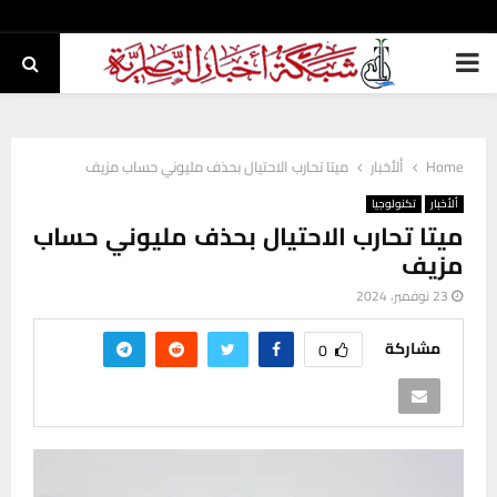
PRIMARY
MENU
Home
ألأخبار
ميتا تحارب الاحتيال بحذف مليوني حساب مزيف
ألأخبار
تكنولوجيا
ميتا تحارب الاحتيال بحذف مليوني حساب
مزيف
23 نوفمبر، 2024
مشاركة
0