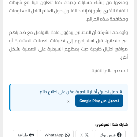
ومنعها من إنشاء حسابات جديدة، كما تتعاون ميتا مع شركات
التقنية الأخرى وأجهزة إنفاذ القانون حول العالم لتبادل المعلومات
ومكافحة هذه الجرائم.
وأوضحت الشركة أن المحتالين يبدؤون عادةً بالتواصل مع ضحاياهم
عبر منصاتها، قبل استدراجهم إلى تطبيقات العملات المشفرة أو
مواقع احتيال خارجية حيث يمكنهم السيطرة على العملية بشكل
أكبر.
المصدر: عالم التقنية
📱 حمل تطبيق أخبار الناصرية وكن على اطلاع دائم
×
تحميل من Google Play
شارك هذا الموضوع:
فيس بوك
X
WhatsApp
طباعة