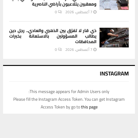
ومعقبين يتلاعبون بأراضي الناصرية
7 أغسطس، 2026
0
ذي قار لا تفرّق بين الذهبي والعادي.. رجل دين
يطالب المسؤولين بالاستعانة بخبرات
المحافظات
7 أغسطس، 2026
0
INSTAGRAM
This message appears for Admin Users only:
Please fill the Instagram Access Token. You can get Instagram
Access Token by go to
this page
يستخدم هذا الموقع ملفات تعريف الارتباط لتحسين تجربتك. سنفترض أنك
موافق على هذا، ولكن يمكنك إلغاء الاشتراك إذا كنت ترغب في ذلك.
موافق
قراءة المزيد