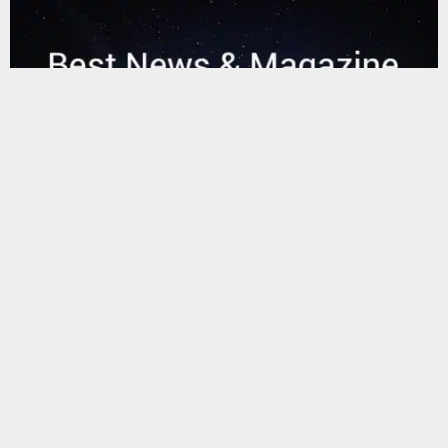
يستخدم هذا الموقع ملفات تعريف الارتباط لتحسين تجربتك. سنفترض أنك
موافق على هذا، ولكن يمكنك إلغاء الاشتراك إذا كنت ترغب في ذلك.
موافق
قراءة المزيد
البحث
البحث