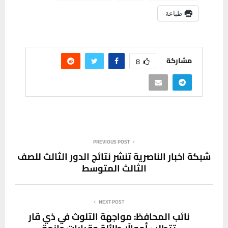
طباعة
مشاركة
8
PREVIOUS POST
شبكة اخبار الناصرية تنشر نتائج الدور الثالث للصف
الثالث المتوسط
NEXT POST
نائب المحافظ: مواجهة التلوث في ذي قار