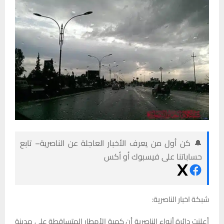
🔔 كن أول من يعرف الأخبار العاجلة عن الناصرية– تابع
حساباتنا على فيسبوك أو أكس
شبكة اخبار الناصرية:
أعلنت دائرة أنواء الناصرية أن كمية الأمطار المتساقطة على مدينة