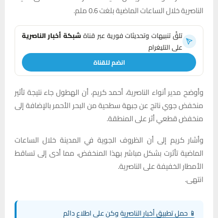
الناصرية خلال الساعات الماضية بلغت 0.6 ملم.
تلقَّ تنبيهات وتحديثات فورية عبر قناة
شبكة أخبار الناصرية
على التليغرام
انضم للقناة
وأوضح مدير أنواء الناصرية، أحمد كريم، أن الهطول جاء نتيجة تأثير
منخفض جوي ناتج عن جبهة سطحية من البحر الأحمر بالإضافة إلى
منخفض قطعي أثر على المنطقة.
وأشار كريم إلى أن الظروف الجوية في المدينة خلال الساعات
الماضية تأثرت بشكل مباشر بهذا المنخفض، مما أدى إلى تساقط
الأمطار الخفيفة على الناصرية.
انتهى.
📱 حمل تطبيق أخبار الناصرية وكن على اطلاع دائم