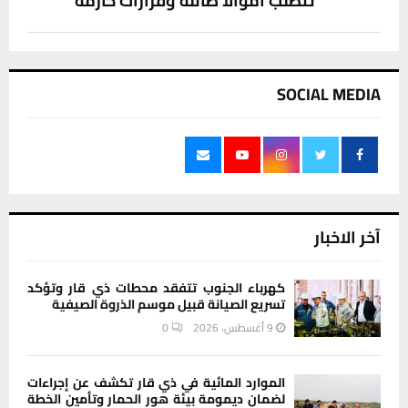
تتطلب أموالًا طائلة وقرارات حازمة
SOCIAL MEDIA
آخر الاخبار
كهرباء الجنوب تتفقد محطات ذي قار وتؤكد
تسريع الصيانة قبيل موسم الذروة الصيفية
9 أغسطس، 2026
0
الموارد المائية في ذي قار تكشف عن إجراءات
لضمان ديمومة بيئة هور الحمار وتأمين الخطة