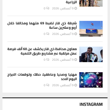
الزراعية
9 أغسطس، 2026
0
شرطة ذي قار تضبط 69 متهما ومخالفا خلال
أربع وعشرين ساعة
9 أغسطس، 2026
0
معاون محافظ ذي قار يكشف عن 60 ألف فرصة
عمل مرتقبة عبر مشاريع طريق التنمية
9 أغسطس، 2026
0
مهنيا وصحيا وعاطفيا، حظك وتوقعات الابراج
اليوم الاحد
9 أغسطس، 2026
0
INSTAGRAM