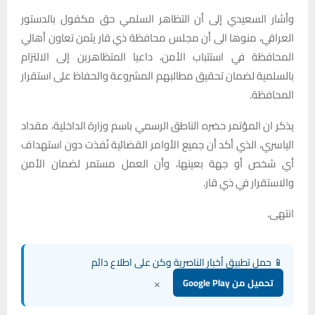
وأشار السعيدي إلى أن التظاهر السلمي حق مكفول بالدستور
العراقي، منوها الى أن مجلس محافظة ذي قار يثمن تعاون أهالي
المحافظة في استتباب الأمن، داعيا المتظاهرين إلى الالتزام
بالسلمية لضمان تحقيق مطالبهم المشروعة والحفاظ على استقرار
المحافظة.
يذكر ان المؤتمر حضره الناطق الرسمي باسم وزارة الداخلية، مقداد
الياسري، الذي أكد أن جميع الأوامر القضائية نُفذت دون استهداف
أي شخص أو جهة بعينها، وأن العمل مستمر لضمان الأمن
والاستقرار في ذي قار.
انتهى.
📱 حمل تطبيق أخبار الناصرية وكن على اطلاع دائم
×
تحميل من Google Play