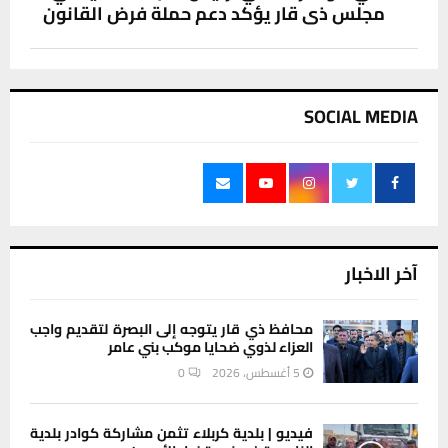
مجلس ذي قار يؤكد دعم حملة فرض القانون
SOCIAL MEDIA
آخر الاخبار
محافظ ذي قار يتوجه إلى البصرة لتقديم واجب
العزاء لذوي ضحايا موكب بني عامر
5 أغسطس، 2026
0
فيديو | بلدية كربلاء تثمن مشاركة كوادر بلدية