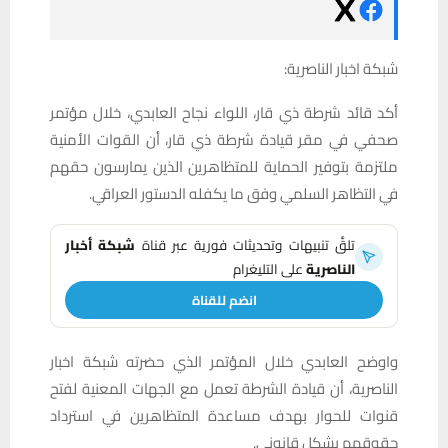
شبكة اخبار الناصرية:
أكد قائد شرطة ذي قار، اللواء نجاح العابدي، خلال مؤتمر
صحفي في مقر قيادة شرطة ذي قار، أن القوات الأمنية
ملتزمة بتوفير الحماية للمتظاهرين الذين يمارسون حقهم
في التظاهر السلمي وفق ما يكفله الدستور العراقي.
تلقَّ تنبيهات وتحديثات فورية عبر قناة
شبكة أخبار
الناصرية
على التليغرام
انضم للقناة
واوضح العابدي خلال المؤتمر الذي حضرته شبكة اخبار
الناصرية، أن قيادة الشرطة تعمل مع الجهات المعنية لفتح
قنوات للحوار بهدف مساعدة المتظاهرين في استرداد
حقوقهم بشكل قانوني.