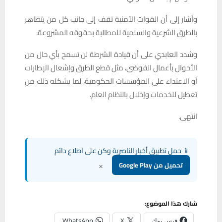
وأشار إلى أن القوات الأمنية تقف إلى جانب كل من يتظاهر
بالطرق الشرعية والسلمية للمطالبة بحقوقه المشروعة.
وشدد العابدي على أن قيادة الشرطة لن تسمح بأي حال من
الأحوال بأعمال الفوضى، مثل قطع الطرق وإشعال الإطارات
أو الاعتداء على المؤسسات الحكومية، لما يشكله ذلك من
تعطيل للخدمات وإخلال بالنظام العام.
انتهى.
📱 حمل تطبيق أخبار الناصرية وكن على اطلاع دائم
×
تحميل من Google Play
شارك هذا الموضوع:
فيس بوك
X
WhatsApp