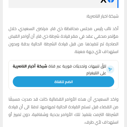
شبكة اخبار الناصرية:
أكد نائب رئيس مجلس محافظة ذي قار، مرتضى السعيدي، خلال
مؤتمر صحفي عقد في مقر قيادة شرطة ذي قار، أن أوامر القبض
الصادرة تم تنفيذها من قبل قيادة الشرطة الحالية بدقة وبدون
استهداف لأي جهة معينة.
تلقَّ تنبيهات وتحديثات فورية عبر قناة
شبكة أخبار الناصرية
على التليغرام
انضم للقناة
واكد السعيدي أن هذه الأوامر القضائية كانت قد صدرت مسبقًا
من القضاء قبل تسلم القيادة الحالية لمهامها، لافتا الى أن قيادة
الشرطة التزمت بتنفيذ تلك الأوامر بجدية وشفافية، دون تمييز أو
استهداف لأي طرف.