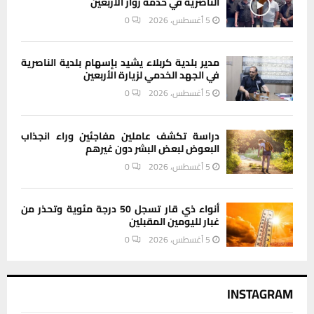
الناصرية في خدمة زوار الأربعين
5 أغسطس، 2026
0
مدير بلدية كربلاء يشيد بإسهام بلدية الناصرية
في الجهد الخدمي لزيارة الأربعين
5 أغسطس، 2026
0
دراسة تكشف عاملين مفاجئين وراء انجذاب
البعوض لبعض البشر دون غيرهم
5 أغسطس، 2026
0
أنواء ذي قار تسجل 50 درجة مئوية وتحذر من
غبار لليومين المقبلين
5 أغسطس، 2026
0
INSTAGRAM