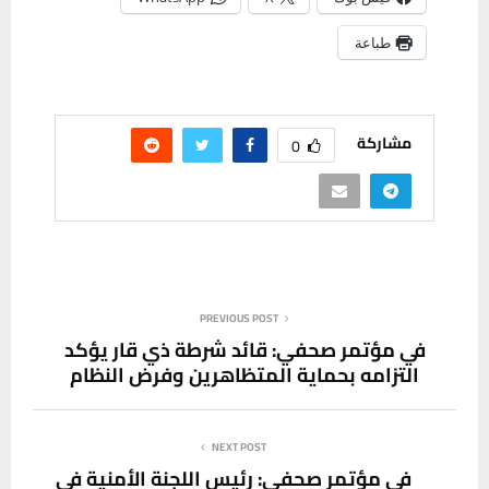
طباعة
مشاركة
0
PREVIOUS POST
في مؤتمر صحفي: قائد شرطة ذي قار يؤكد
التزامه بحماية المتظاهرين وفرض النظام
NEXT POST
في مؤتمر صحفي: رئيس اللجنة الأمنية في