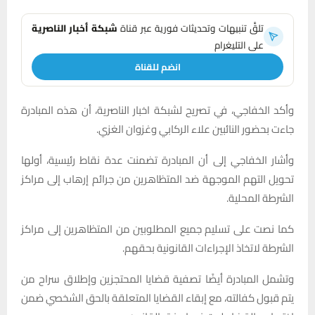
تلقَّ تنبيهات وتحديثات فورية عبر قناة
شبكة أخبار الناصرية
على التليغرام
انضم للقناة
وأكد الخفاجي، في تصريح لشبكة اخبار الناصرية، أن هذه المبادرة
جاءت بحضور النائبين علاء الركابي وغزوان الغزي.
وأشار الخفاجي إلى أن المبادرة تضمنت عدة نقاط رئيسية، أولها
تحويل التهم الموجهة ضد المتظاهرين من جرائم إرهاب إلى مراكز
الشرطة المحلية.
كما نصت على تسليم جميع المطلوبين من المتظاهرين إلى مراكز
الشرطة لاتخاذ الإجراءات القانونية بحقهم.
وتشمل المبادرة أيضًا تصفية قضايا المحتجزين وإطلاق سراح من
يتم قبول كفالته، مع إبقاء القضايا المتعلقة بالحق الشخصي ضمن