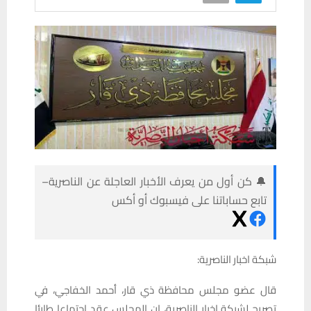
🔔 كن أول من يعرف الأخبار العاجلة عن الناصرية–
تابع حساباتنا على فيسبوك أو أكس
شبكة اخبار الناصرية:
قال عضو مجلس محافظة ذي قار، أحمد الخفاجي، في
تصريح لشبكة اخبار الناصرية، إن المجلس عقد اجتماعا طارئا