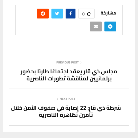
مشاركة
0
PREVIOUS POST
مجلس ذي قار يعقد اجتماعًا طارئا بحضور
برلمانيين لمناقشة تطورات الناصرية
NEXT POST
شرطة ذي قار: 22 إصابة في صفوف الأمن خلال
تأمين تظاهرة الناصرية