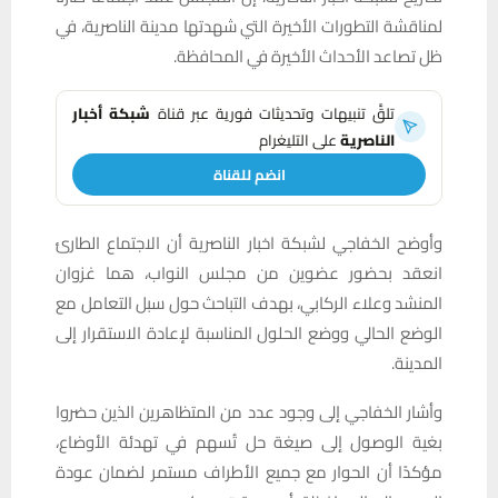
لمناقشة التطورات الأخيرة التي شهدتها مدينة الناصرية، في
ظل تصاعد الأحداث الأخيرة في المحافظة.
تلقَّ تنبيهات وتحديثات فورية عبر قناة
شبكة أخبار
الناصرية
على التليغرام
انضم للقناة
وأوضح الخفاجي لشبكة اخبار الناصرية أن الاجتماع الطارئ
انعقد بحضور عضوين من مجلس النواب، هما غزوان
المنشد وعلاء الركابي، بهدف التباحث حول سبل التعامل مع
الوضع الحالي ووضع الحلول المناسبة لإعادة الاستقرار إلى
المدينة.
وأشار الخفاجي إلى وجود عدد من المتظاهرين الذين حضروا
بغية الوصول إلى صيغة حل تُسهم في تهدئة الأوضاع،
مؤكدًا أن الحوار مع جميع الأطراف مستمر لضمان عودة