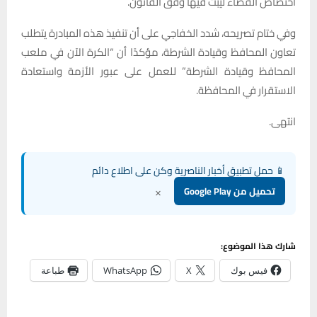
اختصاص القضاء ليبت فيها وفق القانون.
وفي ختام تصريحه، شدد الخفاجي على أن تنفيذ هذه المبادرة يتطلب
تعاون المحافظ وقيادة الشرطة، مؤكدًا أن “الكرة الآن في ملعب
المحافظ وقيادة الشرطة” للعمل على عبور الأزمة واستعادة
الاستقرار في المحافظة.
انتهى.
📱 حمل تطبيق أخبار الناصرية وكن على اطلاع دائم
×
تحميل من Google Play
شارك هذا الموضوع:
فيس بوك
X
WhatsApp
طباعة