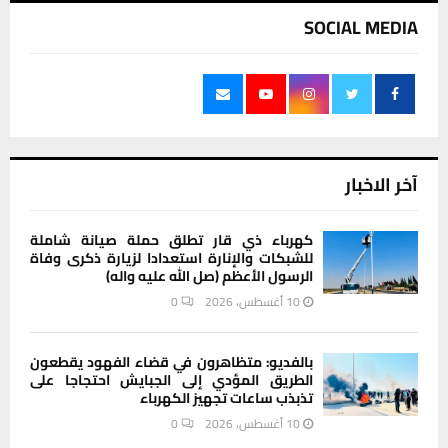
SOCIAL MEDIA
آخر الاخبار
كهرباء ذي قار تطلق حملة صيانة شاملة
للشبكات والإنارة استعدادا لزيارة ذكرى وفاة
الرسول الأعظم (صل الله عليه واله)
10 أغسطس، 2026
0
بالفديو: متظاهرون في قضاء الفهود يقطعون
الطريق المؤدي إلى الجبايش احتجاجا على
تذبذب ساعات تجهيز الكهرباء
10 أغسطس، 2026
0