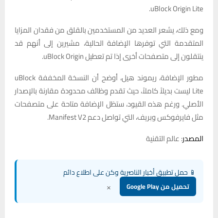
uBlock Origin Lite.
ومع ذلك، يشعر العديد من المستخدمين بالقلق من فقدان المزايا
المتقدمة التي توفرها الإضافة الحالية، مشيرين إلى أنهم قد
ينتقلون إلى متصفحات أخرى إذا تم تعطيل uBlock Origin.
مطور الإضافة، ريموند هيل، أوضح أن النسخة المخففة uBlock
Lite ليست بديلاً كاملاً، حيث تقدم وظائف محدودة مقارنة بالإصدار
الأصلي. ورغم هذه القيود، ستظل الإضافة متاحة على متصفحات
مثل فايرفوكس وبريف، التي تواصل دعم Manifest V2.
المصدر
: عالم التقنية
📱 حمل تطبيق أخبار الناصرية وكن على اطلاع دائم
×
تحميل من Google Play