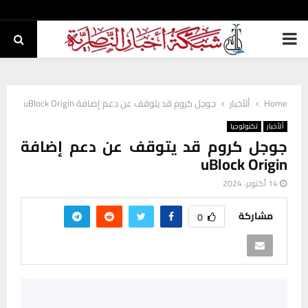
PRIMARY
MENU
Home
ألأخبار
جوجل كروم قد يتوقف عن دعم إضافة uBlock Origin
ألأخبار
تكنولوجيا
جوجل كروم قد يتوقف عن دعم إضافة
uBlock Origin
14 أكتوبر، 2024
مشاركة
0