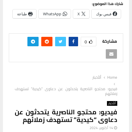
شارك هذا الموضوع:
فيس بوك
X
WhatsApp
طباعة
مشاركة
0
Home
ألأخبار
فيديو: محتجو الناصرية يتحدثون عن دعاوى “كيدية” تستهدف
زملائهم
ألأخبار
فيديو: محتجو الناصرية يتحدثون عن
دعاوى “كيدية” تستهدف زملائهم
14 أكتوبر، 2024