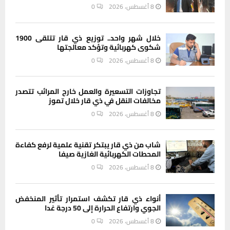
8 أغسطس، 2026
0
خلال شهر واحد.. توزيع ذي قار تتلقى 1900
شكوى كهربائية وتؤكد معالجتها
8 أغسطس، 2026
0
تجاوزات التسعيرة والعمل خارج المرائب تتصدر
مخالفات النقل في ذي قار خلال تموز
8 أغسطس، 2026
0
شاب من ذي قار يبتكر تقنية علمية لرفع كفاءة
المحطات الكهربائية الغازية صيفا
8 أغسطس، 2026
0
أنواء ذي قار تكشف استمرار تأثير المنخفض
الجوي وارتفاع الحرارة إلى 50 درجة غدا
8 أغسطس، 2026
0