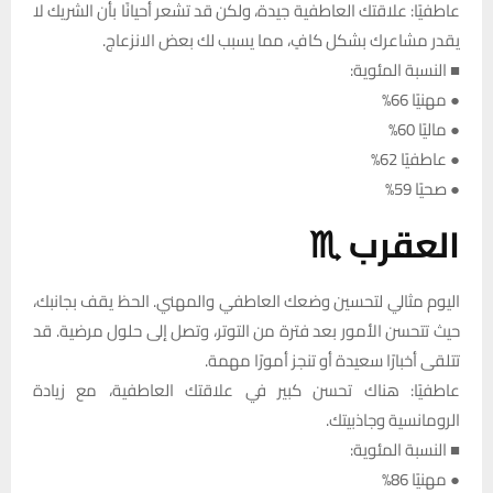
عاطفيًا: علاقتك العاطفية جيدة، ولكن قد تشعر أحيانًا بأن الشريك لا
يقدر مشاعرك بشكل كافٍ، مما يسبب لك بعض الانزعاج.
■ النسبة المئوية:
● مهنيًا 66%
● ماليًا 60%
● عاطفيًا 62%
● صحيًا 59%
العقرب ♏
اليوم مثالي لتحسين وضعك العاطفي والمهني. الحظ يقف بجانبك،
حيث تتحسن الأمور بعد فترة من التوتر، وتصل إلى حلول مرضية. قد
تتلقى أخبارًا سعيدة أو تنجز أمورًا مهمة.
عاطفيًا: هناك تحسن كبير في علاقتك العاطفية، مع زيادة
الرومانسية وجاذبيتك.
■ النسبة المئوية:
● مهنيًا 86%