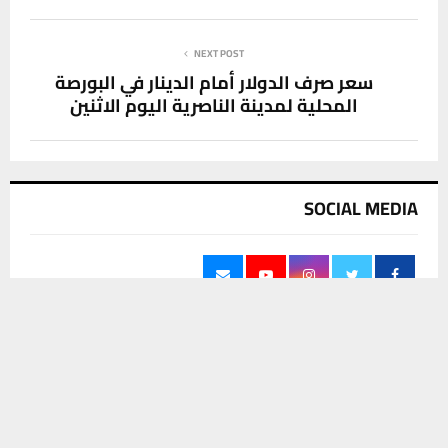
NEXT POST
سعر صرف الدولار أمام الدينار في البورصة
المحلية لمدينة الناصرية اليوم الاثنين
SOCIAL MEDIA
يستخدم هذا الموقع ملفات تعريف الارتباط لتحسين تجربتك. سنفترض أنك
موافق على هذا، ولكن يمكنك إلغاء الاشتراك إذا كنت ترغب في ذلك.
موافق
قراءة المزيد
آخر الاخبار
سعر صرف الدولار أمام الدينار في البورصة
المحلية لمدينة الناصرية اليوم