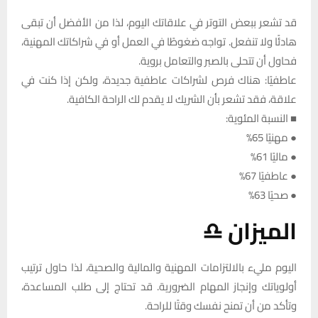
قد تشعر ببعض التوتر في علاقاتك اليوم، لذا من الأفضل أن تبقى
هادئًا ولا تنفعل. تواجه ضغوطًا في العمل أو في شراكاتك المهنية،
فحاول أن تتحلى بالصبر والتعامل بروية.
عاطفيًا: هناك فرص لشراكات عاطفية جديدة، ولكن إذا كنت في
علاقة، فقد تشعر بأن الشريك لا يقدم لك الراحة الكافية.
■ النسبة المئوية:
● مهنيًا 65%
● ماليًا 61%
● عاطفيًا 67%
● صحيًا 63%
الميزان ♎
اليوم مليء بالالتزامات المهنية والمالية والصحية، لذا حاول ترتيب
أولوياتك وإنجاز المهام الضرورية. قد تحتاج إلى طلب المساعدة،
وتأكد من أن تمنح نفسك وقتًا للراحة.