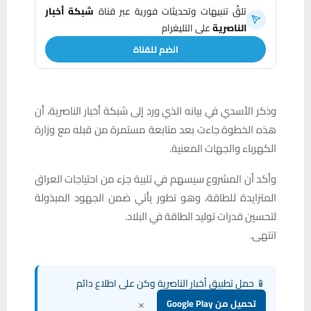
تلقَّ تنبيهات وتحديثات فورية عبر قناة
شبكة أخبار
الناصرية
على التليغرام
انضم للقناة
وذكر الأسدي في بيانه الذي ورد إلى شبكة أخبار الناصرية، أن
هذه الخطوة جاءت بعد متابعة مستمرة من قبله مع وزارة
الكهرباء والجهات المعنية.
وأكد أن المشروع سيسهم في تلبية جزء من احتياجات العراق
المتزايدة للطاقة، وهو تطور يأتي ضمن الجهود المبذولة
لتحسين قدرات توليد الطاقة في البلاد.
انتهى.
📱 حمل تطبيق أخبار الناصرية وكن على اطلاع دائم
×
تحميل من Google Play