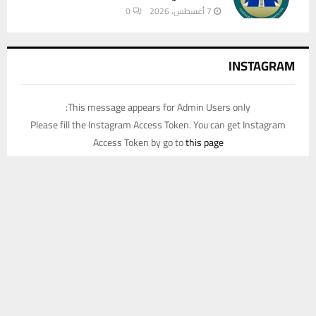
7 أغسطس، 2026
0
INSTAGRAM
This message appears for Admin Users only:
Please fill the Instagram Access Token. You can get Instagram
Access Token by go to
this page
يستخدم هذا الموقع ملفات تعريف الارتباط لتحسين تجربتك. سنفترض أنك
موافق على هذا، ولكن يمكنك إلغاء الاشتراك إذا كنت ترغب في ذلك.
موافق
قراءة المزيد