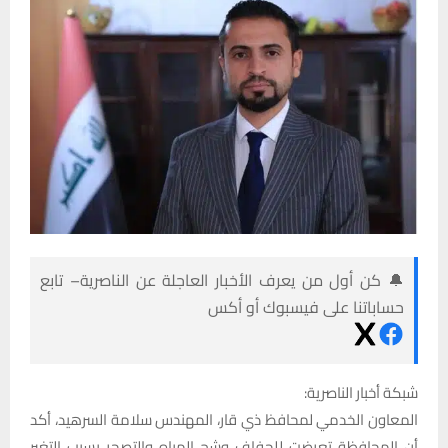
🔔 كن أول من يعرف الأخبار العاجلة عن الناصرية– تابع
حساباتنا على فيسبوك أو أكس
شبكة أخبار الناصرية:
المعاون الخدمي لمحافظ ذي قار، المهندس سلامة السرهيد، أكد
أن المحافظة تعرضت للجفاف وشح المياه والتصحر بسبب التغير