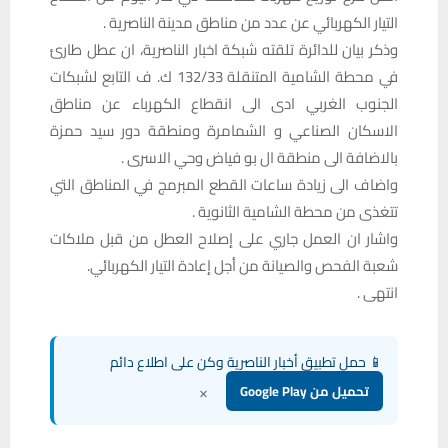
التيار الكهربائي عن عدد من مناطق مدينة الناصرية .
وذكر بيان للدائرة تلقته شبكة اخبار الناصرية، ان عطل طارئ
في محطة الشامية المتنقلة 132/33 ك. ف التابع لشبكات
الجنوب الغربي ادى الى انقطاع الكهرباء عن مناطق
الاسكان الصناعي و الشمامرة ومنطقة دور سيد حمزة
بالاضافة الى منطقة ال بو فياض وحي الاسرى .
واضاف الى زيادة ساعات القطع المبرمج في المناطق التي
تتغذى من محطة الشامية الثانوية .
واشار ان العمل جاري على إصلاح العطل من قبل ملاكات
شعبة الفحص والصيانة من أجل إعادة التيار الكهربائي.
انتهى .
📱 حمل تطبيق أخبار الناصرية وكن على اطلاع دائم
×
تحميل من Google Play