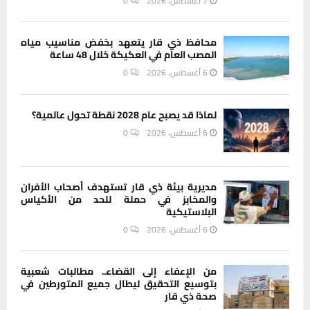
7 أغسطس، 2026
0
محافظ ذي قار يتعهد بخفض مناسيب مياه
المصب العام في العكيكة خلال 48 ساعة
6 أغسطس، 2026
0
لماذا قد يصبح عام 2028 نقطة تحول عالمية؟
6 أغسطس، 2026
0
مديرية بيئة ذي قار تستهدف أصحاب الأفران
والمخابز في حملة للحد من الأكياس
البلاستيكية
6 أغسطس، 2026
0
من الإعفاء إلى القضاء.. مطالبات شعبية
بتوسيع التحقيق ليطال جميع المتورطين في
صحة ذي قار