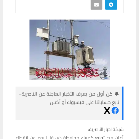
🔔 كن أول من يعرف الأخبار العاجلة عن الناصرية–
تابع حساباتنا على فيسبوك أو أكس
شبكة اخبار الناصرية:
أعلن فرع توزيع كهرباء محافظة ذي قار اليوم عن انقطاع