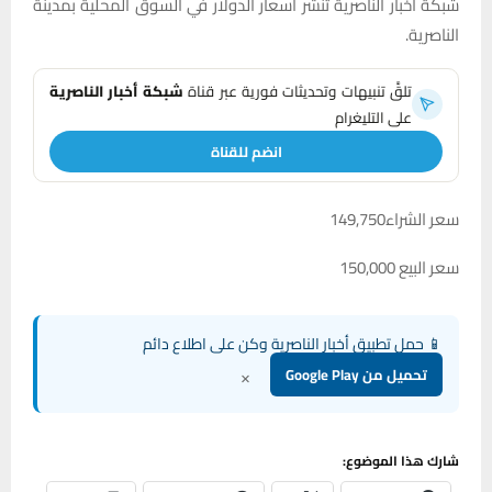
شبكة اخبار الناصرية تنشر اسعار الدولار في السوق المحلية بمدينة
الناصرية.
تلقَّ تنبيهات وتحديثات فورية عبر قناة
شبكة أخبار الناصرية
على التليغرام
انضم للقناة
سعر الشراء149,750
سعر البيع 150,000
📱 حمل تطبيق أخبار الناصرية وكن على اطلاع دائم
×
تحميل من Google Play
شارك هذا الموضوع: