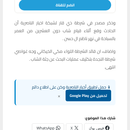
انضم للقناة
وذكر مصدر في شرطة ذي قار لشبكة اخبار الناصرية أن
الحادث وقع أثناء قيام شاب دون العشرين من العمر
بالسباحة في نهر ناظم ال حسن .
واضاف، ان قائد الشرطة اللواء مكي الخيكاني وجه غواصي
شرطة النجدة بتكثيف عمليات البحث عن جثة الشاب .
انتهى.
📱 حمل تطبيق أخبار الناصرية وكن على اطلاع دائم
×
تحميل من Google Play
شارك هذا الموضوع:
فيس بوك
X
WhatsApp