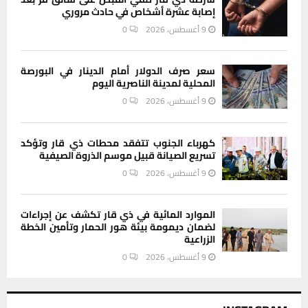
إصابة عشرة أشخاص في حادث مروري
9 أغسطس، 2026
0
سعر صرف الدولار أمام الدينار في البورصة
المحلية لمدينة الناصرية اليوم
9 أغسطس، 2026
0
كهرباء الجنوب تتفقد محطات ذي قار وتؤكد
تسريع الصيانة قبيل موسم الذروة الصيفية
9 أغسطس، 2026
0
الموارد المائية في ذي قار تكشف عن إجراءات
لضمان ديمومة بيئة هور الحمار وتأمين الخطة
الزراعية
9 أغسطس، 2026
0