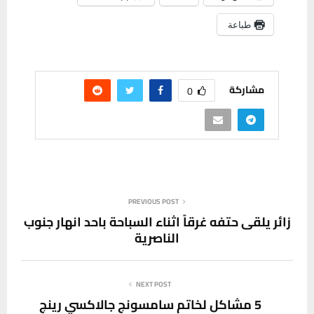
طباعة
مشاركة
0
PREVIOUS POST
زائر يلقى حتفه غرقاً اثناء السباحة باحد انهار جنوب
الناصرية
NEXT POST
5 مشاكل لخاتم سامسونج جالاكسي رينج