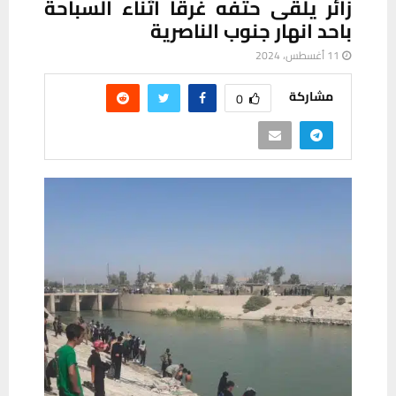
زائر يلقى حتفه غرقاً اثناء السباحة
باحد انهار جنوب الناصرية
11 أغسطس، 2024
مشاركة
0