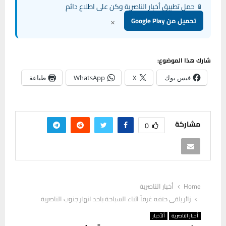
📱 حمل تطبيق أخبار الناصرية وكن على اطلاع دائم
×
تحميل من Google Play
شارك هذا الموضوع:
فيس بوك
X
WhatsApp
طباعة
مشاركة
0
Home
أخبار الناصرية
زائر يلقى حتفه غرقاً اثناء السباحة باحد انهار جنوب الناصرية
أخبار الناصرية
ألأخبار