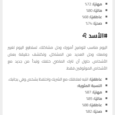
مهنيًا:
72%
ماليًا:
80%
عاطفيًا:
68%
صحيًا:
74%
#الأسد ♌
اليوم مناسب لتوضيح أمورك وحل مشاكلك. تستطيع اليوم تغيير
وضعك وحل العديد من المشاكل، وتكتشف حقيقة بعض
الأشخاص. حاول أن تترك الماضي خلفك وتبدأ من جديد مع
الأشخاص الموثوقين فقط.
عاطفيًا:
انتبه لعلاقتك مع الشريك واحتفظ بشخص وفي بجانبك.
النسبة المئوية:
مهنيًا:
87%
ماليًا:
85%
عاطفيًا:
88%
صحيًا:
82%