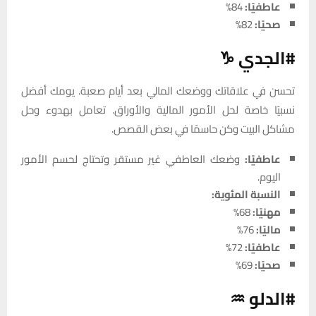
عاطفيًا:
84%
صحيًا:
82%
#الجدي ♑
تحسن في علاقاتك ووضعك المالي بعد أيام صعبة. يومك أفضل
نسبيًا خاصة لحل الأمور المالية والأوراق. تعامل بهدوء وحل
مشاكل البيت وكن حاسمًا في بعض القصص.
عاطفيًا:
وضعك العاطفي غير مستقر وتحتاج لحسم الأمور
اليوم.
النسبة المئوية:
مهنيًا:
68%
ماليًا:
76%
عاطفيًا:
72%
صحيًا:
69%
#الدلو ♒