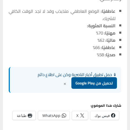
عاطفيًا:
الوضع العاطفي متذبذب وقد لا تجد الوقت الكافي
للشريك.
النسبة المئوية:
مهنيًا:
70%
ماليًا:
62%
عاطفيًا:
66%
صحيًا:
58%
📱 حمل تطبيق أخبار الناصرية وكن على اطلاع دائم
×
تحميل من Google Play
شارك هذا الموضوع:
فيس بوك
X
WhatsApp
طباعة