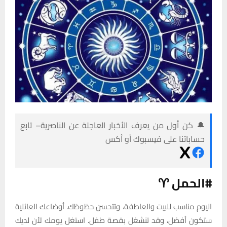
🔔 كن أول من يعرف الأخبار العاجلة عن الناصرية– تابع
حساباتنا على فيسبوك أو أكس
#الحمل ♈
اليوم مناسب للبيت والعاطفة، وتتحسن حظوظك. أوضاعك العائلية
ستكون أفضل، وقد تنشغل بقصة طفل. استغل يومك لأن لديك