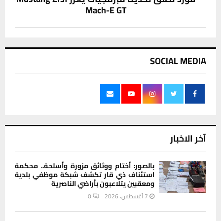
Mach-E GT
SOCIAL MEDIA
آخر الاخبار
بالصور: أختام ووثائق مزورة وأسلحة.. محكمة
استئناف ذي قار تكشف شبكة موظفي بلدية
ومعقبين يتلاعبون بأراضي الناصرية
7 أغسطس، 2026
0