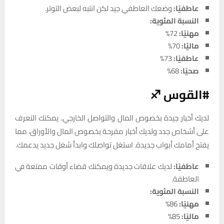
عاطفيًا:
وضعك العاطفي جيد لكن انتبه لبعض التوتر.
النسبة المئوية:
مهنيًا:
72%
ماليًا:
70%
عاطفيًا:
73%
صحيًا:
68%
#القوس ♐
لديك أخبار جيدة بخصوص المال والتواصل الخارجي. يمكنك التعرف
على أشخاص جدد ولديك أخبار مفرحة بخصوص المال والأوراق، مما
يفتح أمامك أبواب جديدة. استغل تواصلك وابدأ شغل جديد يدعمك.
عاطفيًا:
لديك علاقات جديدة ويمكنك قضاء أوقات ممتعة في
العاطفة.
النسبة المئوية:
مهنيًا:
86%
ماليًا:
85%