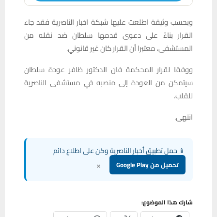
وبحسب وثيقة اطلعت عليها شبكة اخبار الناصرية فقد جاء
القرار بناءً على دعوى قدمها سلطان ضد نقله من
المستشفى، معتبرا أن القرار كان غير قانوني.
ووفقا لقرار المحكمة فان الدكتور ظافر عودة سلطان
سيتمكن من العودة إلى منصبه في مستشفى الناصرية
للقلب.
انتهى.
📱 حمل تطبيق أخبار الناصرية وكن على اطلاع دائم
×
تحميل من Google Play
شارك هذا الموضوع: