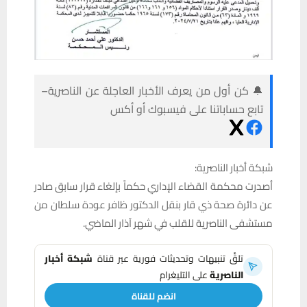
🔔 كن أول من يعرف الأخبار العاجلة عن الناصرية–
تابع حساباتنا على فيسبوك أو أكس
شبكة أخبار الناصرية:
أصدرت محكمة القضاء الإداري حكماً بإلغاء قرار سابق صادر
عن دائرة صحة ذي قار بنقل الدكتور ظافر عودة سلطان من
مستشفى الناصرية للقلب في شهر آذار الماضي.
تلقَّ تنبيهات وتحديثات فورية عبر قناة
شبكة أخبار
الناصرية
على التليغرام
انضم للقناة