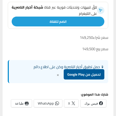
تلقَّ تنبيهات وتحديثات فورية عبر قناة
شبكة أخبار الناصرية
على التليغرام
انضم للقناة
سعر شراء149,250
سعر بيع 149,500
📱 حمل تطبيق أخبار الناصرية وكن على اطلاع دائم
×
تحميل من Google Play
شارك هذا الموضوع:
فيس بوك
X
WhatsApp
طباعة