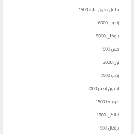
فلفل ملون علبة 1500
زنجبيل 6000
بروكلي 5000
خس 1500
تين 3000
رطب 2500
ليمون اصفر 2000
عرموط 1500
لالنكي 1500
برتقال 1500