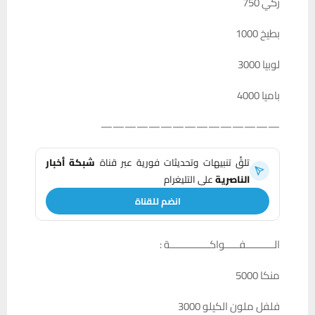
ركي 750
بطيخ 1000
لوبيا 3000
باميا 4000
———————————————
تلقَّ تنبيهات وتحديثات فورية عبر قناة
شبكة أخبار
الناصرية
على التليغرام
انضم للقناة
الــــــــــفـــــواكــــــــــــــة :
منكا 5000
فلفل ملون الكيلو 3000