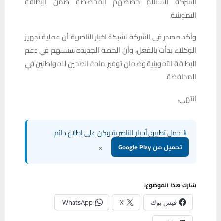
الشركة لاستلام حصصهم المخصصة ضمن البطاقة
التموينية.
وأكد مصدر في الشركة لشبكة اخبار الناصرية أن عملية تجهيز
الوكلاء بدأت بالفعل، وأن الحصة الجديدة ستسهم في دعم
البطاقة التموينية وضمان توفير مادة الطحين للمواطنين في
المحافظة.
انتهى.
📱 حمل تطبيق أخبار الناصرية وكن على اطلاع دائم
×
تحميل من Google Play
شارك هذا الموضوع:
فيس بوك
X
WhatsApp