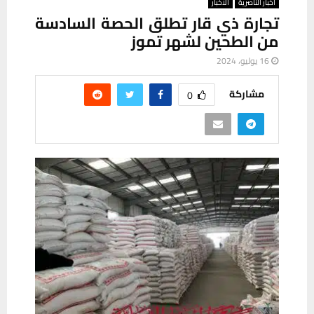
أخبار الناصرية
ألأخبار
تجارة ذي قار تطلق الحصة السادسة
من الطحين لشهر تموز
16 يوليو، 2024
مشاركة
0