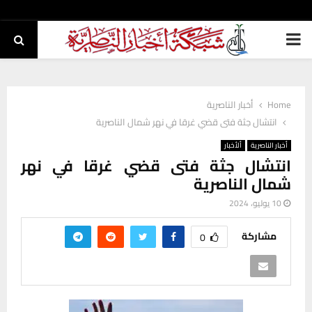
PRIMARY
MENU
Home
أخبار الناصرية
انتشال جثة فتى قضي غرقا في نهر شمال الناصرية
أخبار الناصرية
ألأخبار
انتشال جثة فتى قضي غرقا في نهر
شمال الناصرية
10 يوليو، 2024
مشاركة
0