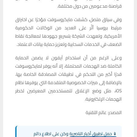
قراصنة مدعومين من دول مختلفة.
وفي سياق متصل، كشفت مايكروسوفت مؤخرًا عن اختراق
مرتبط بروسيا أثّر على العديد من الوكالات الحكومية
الأمريكية. وتعهدت الشركة بتسريع جهودها لمعالجة نقاط
الضعف في الخدمات السحابية وتعزيز حماية بيانات الاعتماد.
وعلى الرغم من أن استخدام آيفون لا يضمن الحماية
الكاملة ضد الهجمات المحتملة، إلا أنه يوفر لمايكروسوفت
قدرًا أكبر من التحكم في تطبيقات المصادقة الخاصة بها،
بالإضافة إلى ميزات الخصوصية المتقدمة التي يوفرها نظام
iOS، مثل وضع الإغلاق للمستخدمين المعرضين لخطر
الهجمات الإلكترونية.
المصدر: عالم التقنية
📱 حمل تطبيق أخبار الناصرية وكن على اطلاع دائم