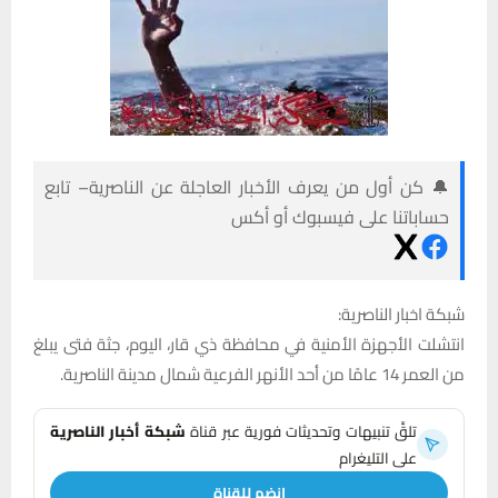
🔔 كن أول من يعرف الأخبار العاجلة عن الناصرية– تابع
حساباتنا على فيسبوك أو أكس
شبكة اخبار الناصرية:
انتشلت الأجهزة الأمنية في محافظة ذي قار، اليوم، جثة فتى يبلغ
من العمر 14 عامًا من أحد الأنهر الفرعية شمال مدينة الناصرية.
تلقَّ تنبيهات وتحديثات فورية عبر قناة
شبكة أخبار الناصرية
على التليغرام
انضم للقناة