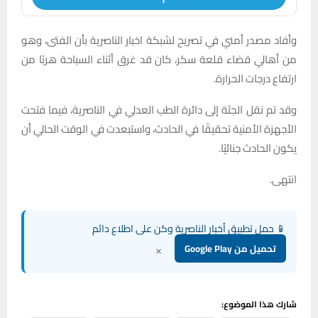
وأفاد مصدر أمني في تصريح لشبكة اخبار الناصرية بأن الفتى، وهو
من أهالي قضاء قلعة سكر، كان قد غرق أثناء السباحة هربًا من
ارتفاع درجات الحرارة.
وقد تم نقل الجثة إلى دائرة الطب العدلي في الناصرية، فيما فتحت
الأجهزة الأمنية تحقيقًا في الحادث، واستبعدت في الوقت الحالي أن
يكون الحادث جنائيًا.
انتهى.
📱 حمل تطبيق أخبار الناصرية وكن على اطلاع دائم
×
تحميل من Google Play
شارك هذا الموضوع: