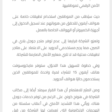
الأمن الرقمي لموظفيها.
حيث سيُطلب من الموظفين استخدام تطبيقات خاصة على
هواتف آيفون للتحقق من هوياتهم عند تسجيل الدخول إلى
أجهزة الكمبيوتر أو الهواتف الخاصة بالعمل.
وتعزو الشركة قرارها إلى عدم توفر متجر جوجل بلاي في
الصين، مما يجبر مستخدمي أندرويد على الاعتماد على متاجر
تطبيقات محلية قد لا تلبي معايير الأمان الصارمة للشركة.
وفي خطوة لتسهيل هذا التحوّل، ستوفر مايكروسوفت
هاتف آيفون 15 للشراء لمرة واحدة للموظفين الذين
يستخدمون حاليًا هواتف أندرويد.
ومن المثير للاهتمام أن هذا القرار سيمتد أيضًا إلى مكاتب
الشركة في هونج كونج، على الرغم من توفر خدمات جوجل
هناك. ويأتي هذا التشديد الأمني في أعقاب سلسلة من
الهجمات الإلكترونية التي تعرضت لها الشركة من قبل