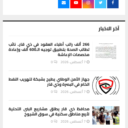
آخر الاخبار
266 ألف راتب أطباء العقود في ذي قار.. نائب
تطالب الصحة بتطبيق توجيه الـ600 ألف وإعادة
مخصصات الإعاشة
7 أغسطس، 2026
0
جهاز الأمن الوطني يطيح بشبكة لتهريب النفط
الخام في البصرة وذي قار
7 أغسطس، 2026
0
محافظ ذي قار يطلق مشاريع البنى التحتية
لأربع مناطق سكنية في سوق الشيوخ
7 أغسطس، 2026
0