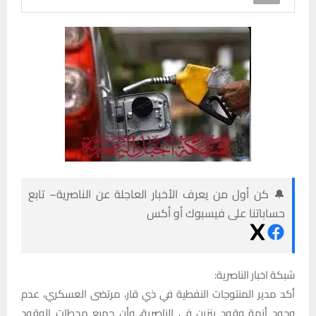
🔔 كن أول من يعرف الأخبار العاجلة عن الناصرية– تابع
حساباتنا على فيسبوك أو أكس
شبكة اخبار الناصرية:
أكد مدير المنتوجات النفطية في ذي قار، مرتضى العسكري، عدم
وجود أزمة وقود بنزين في الناصرية، وأن جميع محطات الوقود