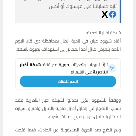
تابع حساباتنا على فيسبوك أو أكس
شبكة اخبار الناصرية:
أفاد شهود عيان في ناحية الطار بمحافظة ذي قار، اليوم
الأحد، بتعرض منزل أحد المخاتير إلى استهداف بعبوة ناسفة.
تلقَّ تنبيهات وتحديثات فورية عبر قناة
شبكة أخبار
الناصرية
على التليغرام
انضم للقناة
ووفقاً للشهود الذين تحدثوا لشبكة اخبار الناصرية فقد
تسبب الانفجار في إلحاق أضرار مادية بالمنزل واحتراق سيارة
المختار بالكامل، دون وقوع إصابات بشرية.
ولم تتضح بعد الجهة المسؤولة عن الحادث، فيما فتحت