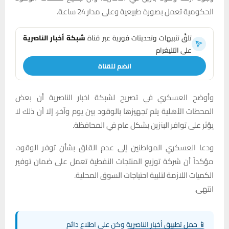
الحكومية تعمل بصورة طبيعية وعلى مدار 24 ساعة.
تلقَّ تنبيهات وتحديثات فورية عبر قناة
شبكة أخبار الناصرية
على التليغرام
انضم للقناة
وأوضح العسكري في تصريح لشبكة اخبار الناصرية أن بعض
المحطات الأهلية يتم تجهيزها بالوقود بين يوم وآخر، إلا أن ذلك لا
يؤثر على توافر البنزين بشكل عام في المحافظة.
ودعا العسكري المواطنين إلى عدم القلق بشأن توفر الوقود،
مؤكداً أن شركة توزيع المنتجات النفطية تعمل على ضمان توفير
الكميات اللازمة لتلبية احتياجات السوق المحلية.
انتهى.
📱 حمل تطبيق أخبار الناصرية وكن على اطلاع دائم