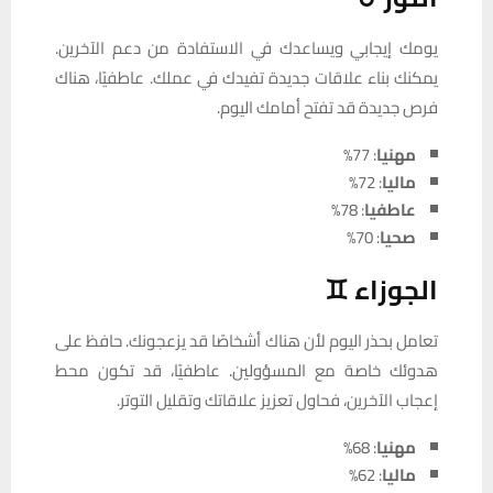
يومك إيجابي ويساعدك في الاستفادة من دعم الآخرين.
يمكنك بناء علاقات جديدة تفيدك في عملك. عاطفيًا، هناك
فرص جديدة قد تفتح أمامك اليوم.
مهنيا
: 77%
ماليا
: 72%
عاطفيا
: 78%
صحيا
: 70%
الجوزاء ♊
تعامل بحذر اليوم لأن هناك أشخاصًا قد يزعجونك. حافظ على
هدوئك خاصة مع المسؤولين. عاطفيًا، قد تكون محط
إعجاب الآخرين، فحاول تعزيز علاقاتك وتقليل التوتر.
مهنيا
: 68%
ماليا
: 62%