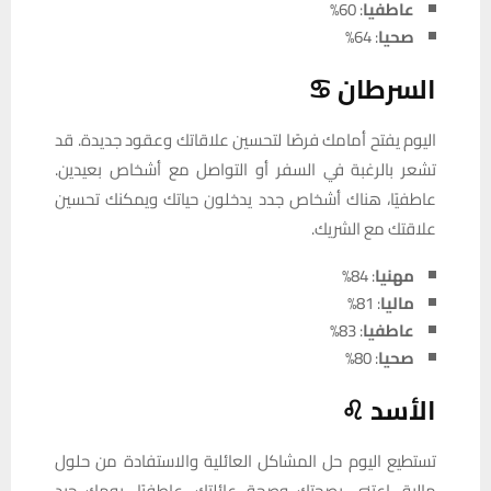
عاطفيا
: 60%
صحيا
: 64%
السرطان ♋
اليوم يفتح أمامك فرصًا لتحسين علاقاتك وعقود جديدة. قد
تشعر بالرغبة في السفر أو التواصل مع أشخاص بعيدين.
عاطفيًا، هناك أشخاص جدد يدخلون حياتك ويمكنك تحسين
علاقتك مع الشريك.
مهنيا
: 84%
ماليا
: 81%
عاطفيا
: 83%
صحيا
: 80%
الأسد ♌
تستطيع اليوم حل المشاكل العائلية والاستفادة من حلول
مالية. اعتني بصحتك وصحة عائلتك. عاطفيًا، يومك جيد