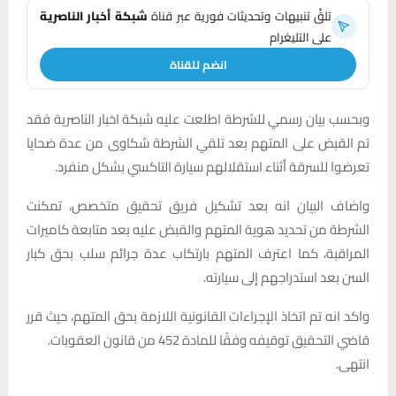
تلقَّ تنبيهات وتحديثات فورية عبر قناة
شبكة أخبار الناصرية
على التليغرام
انضم للقناة
وبحسب بيان رسمي للشرطة اطلعت عليه شبكة اخبار الناصرية فقد
تم القبض على المتهم بعد تلقي الشرطة شكاوى من عدة ضحايا
تعرضوا للسرقة أثناء استقلالهم سيارة التاكسي بشكل منفرد.
واضاف البيان انه بعد تشكيل فريق تحقيق متخصص، تمكنت
الشرطة من تحديد هوية المتهم والقبض عليه بعد متابعة كاميرات
المراقبة، كما اعترف المتهم بارتكاب عدة جرائم سلب بحق كبار
السن بعد استدراجهم إلى سيارته.
واكد انه تم اتخاذ الإجراءات القانونية اللازمة بحق المتهم، حيث قرر
قاضي التحقيق توقيفه وفقًا للمادة 452 من قانون العقوبات.
انتهى.