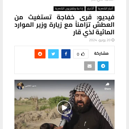
أخبار الناصرية
ألأخبار
إذاعة وتلفزيون الناصرية
فيديو: قرى خفاجة تستغيث من
العطش تزامناً مع زيارة وزير الموارد
المائية لذي قار
20 يونيو، 2024
مشاركة
0