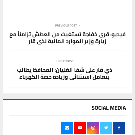
PREVIOUS POST
فيديو: قرى خفاجة تستغيث من العطش تزامناً مع
زيارة وزير الموارد المائية لذي قار
NEXT POST
ذي قار على شفا الغليان: المحافظ يطالب
بتعامل استثنائي وزيادة حصة الكهرباء
SOCIAL MEDIA