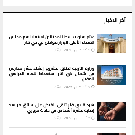
آخر الاخبار
عشر سنوات سجنا لمحتالين استغلا اسم مجلس
القضاء الأعلى لابتزاز مواطن في ذي قار
9 أغسطس، 2026
0
وزارة التربية تطلق مشروع إنشاء عشر مدارس
في شمال ذي قار استعدادا للعام الدراسي
المقبل
9 أغسطس، 2026
0
شرطة ذي قار تلقي القبض على سائق فر بعد
إصابة عشرة أشخاص في حادث مروري
9 أغسطس، 2026
0