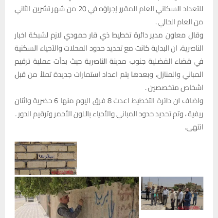
للتعداد السكاني العام المقرر إجراؤه في 20 من شهر تشرين الثاني
من العام الحالي .
وقال معاون مدير دائرة تخطيط ذي قار حمودي لازم لشبكة اخبار
الناصرية، ان البداية كانت مع تحديد حدود المحلات والأحياء السكنية
في قضاء الفضلية جنوب مدينة الناصرية حيث بدأت عملية ترقيم
المباني والمنازل، وبعدها يتم اعداد استمارات جديدة تملأ من قبل
اشخاص متخصصين .
واضاف ان دائرة التخطيط اعدت 8 فرق اليوم منها 6 حضرية واثنان
ريفية ، وتم تحديد حدود المباني والأحياء باللون الأحمر وترقيم الدور .
انتهى.