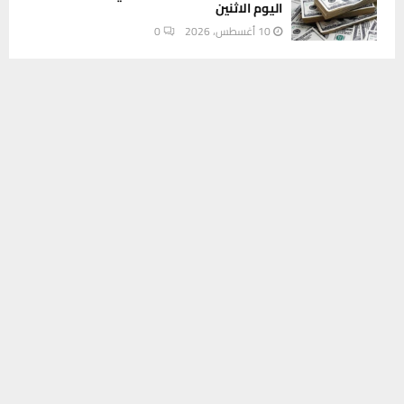
اليوم الاثنين
10 أغسطس، 2026
0
يستخدم هذا الموقع ملفات تعريف الارتباط لتحسين تجربتك. سنفترض أنك
INSTAGRAM
موافق على هذا، ولكن يمكنك إلغاء الاشتراك إذا كنت ترغب في ذلك.
موافق
قراءة المزيد
This message appears for Admin Users only:
Please fill the Instagram Access Token. You can get Instagram
Access Token by go to
this page