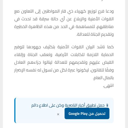
ودعا فرع توزيع كهرباء ذي قار المواطنين إلى التعاون مع
القوات الأمنية والإبلاغ عن أي حالة سرقة قد تحدث في
مناطقهم، للمساهمة في الحد من هذه الظاهرة الخطيرة
وتقديم الجناة للعدالة.
كما ناشد البيان القوات الأمنية بتكثيف جهودها لتوفير
الحماية اللازمة للكابلات الأرضية، وتعقب الجناة وإلقاء
القبض عليهم وتقديمهم للعدالة لينالوا جزاءهم العادل
وفقًا للقانون، ليكونوا عبرة لكل من تسول له نفسه الإضرار
بالمال العام.
انتهى.
📱 حمل تطبيق أخبار الناصرية وكن على اطلاع دائم
×
تحميل من Google Play