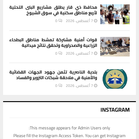
محافظ ذي قار يطلق مشاريع البنى التحتية
لأربع مناطق سكنية في سوق الشيوخ
7 أغسطس، 2026
0
قوات أمنية مشتركة تمشط مناطق البطحاء
الزراعية والصحراوية وتحقق نتائج ميدانية
7 أغسطس، 2026
0
بلدية الناصرية تثمن جهود الجهات القضائية
والأمنية في ملاحقة شبكات التزوير والفساد
7 أغسطس، 2026
0
INSTAGRAM
This message appears for Admin Users only:
Please fill the Instagram Access Token. You can get Instagram