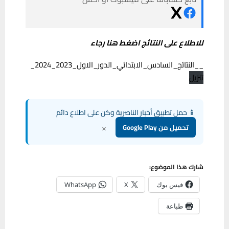
للاطلاع على النتائج اضغط هنا رجاء
__النتائج_السادس_الابتدائي_الدور_الاول_2023_2024_
تنزيل
📱 حمل تطبيق أخبار الناصرية وكن على اطلاع دائم
×
تحميل من Google Play
شارك هذا الموضوع:
فيس بوك
X
WhatsApp
طباعة