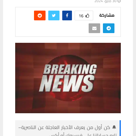
30 مايو، 2024
مشاركة
16
🔔 كن أول من يعرف الأخبار العاجلة عن الناصرية–
تابع حساباتنا على فيسبوك أو أكس