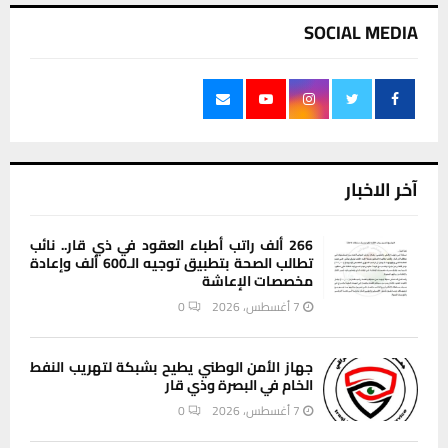
SOCIAL MEDIA
آخر الاخبار
266 ألف راتب أطباء العقود في ذي قار.. نائب
تطالب الصحة بتطبيق توجيه الـ600 ألف وإعادة
مخصصات الإعاشة
7 أغسطس، 2026
0
جهاز الأمن الوطني يطيح بشبكة لتهريب النفط
الخام في البصرة وذي قار
7 أغسطس، 2026
0