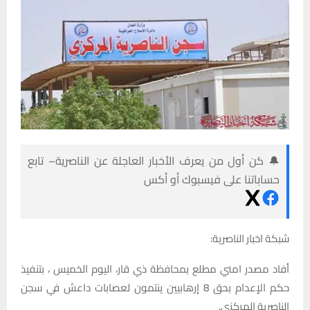
🔔 كن أول من يعرف الأخبار العاجلة عن الناصرية– تابع
حساباتنا على فيسبوك أو أكس
شبكة اخبار الناصرية:
أفاد مصدر امني مطلع بمحافظة ذي قار، اليوم الخميس ، بتنفيذ
حكم الإعدام بحق 8 إرهابيين ينتمون لعصابات داعش في سجن
الناصرية المركزي.