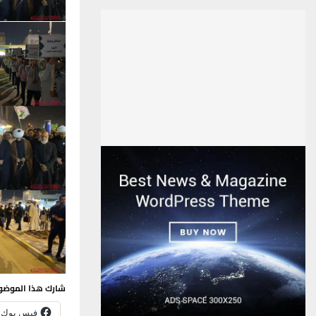
شارك هذا الموضو
فيس بوك