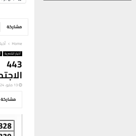
مشاركة
Home
أخبا
أخبار الناصرية
أ
43
الاجتم
13 مايو، 2024
مشاركة