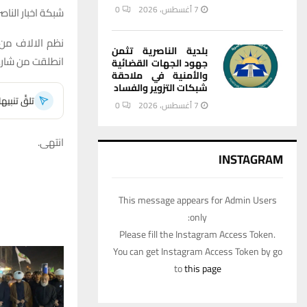
7 أغسطس، 2026
0
شبكة اخبار الناصر
نظم الالاف من 
بلدية الناصرية تثمن
انطلقت من شارع 
جهود الجهات القضائية
والأمنية في ملاحقة
شبكات التزوير والفساد
تلقَّ تنبي
7 أغسطس، 2026
0
انتهى.
INSTAGRAM
This message appears for Admin Users
only:
Please fill the Instagram Access Token.
You can get Instagram Access Token by go
to
this page