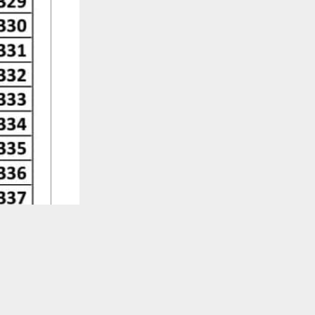
يستخدم هذا الموقع ملفات تعريف الارتباط لت