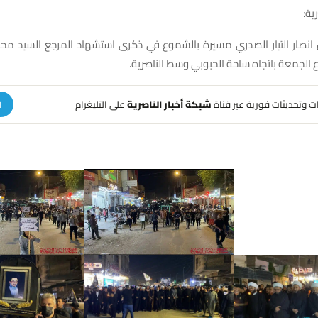
ية:
انصار التيار الصدري مسيرة بالشموع في ذكرى استشهاد المرجع السيد محم
الجمعة باتجاه ساحة الحبوبي وسط الناصرية.
هات وتحديثات فورية عبر قناة
شبكة أخبار الناصرية
على التليغرام
ا