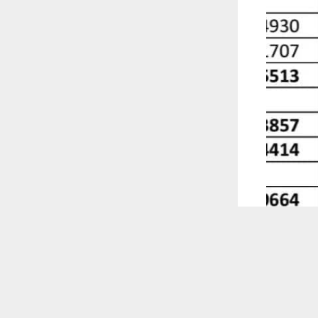
 ترغب في ذلك.
موافق
قراءة المزيد