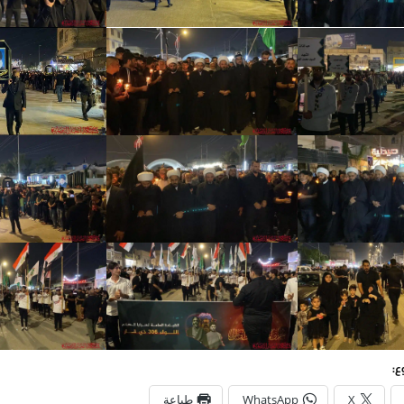
ع:
X
WhatsApp
طباعة