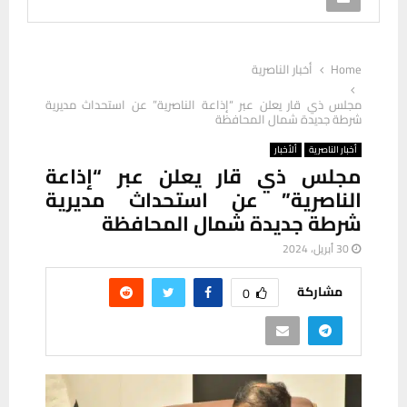
Home
أخبار الناصرية
مجلس ذي قار يعلن عبر “إذاعة الناصرية” عن استحداث مديرية
شرطة جديدة شمال المحافظة
أخبار الناصرية
ألأخبار
مجلس ذي قار يعلن عبر “إذاعة
الناصرية” عن استحداث مديرية
شرطة جديدة شمال المحافظة
30 أبريل، 2024
مشاركة
0