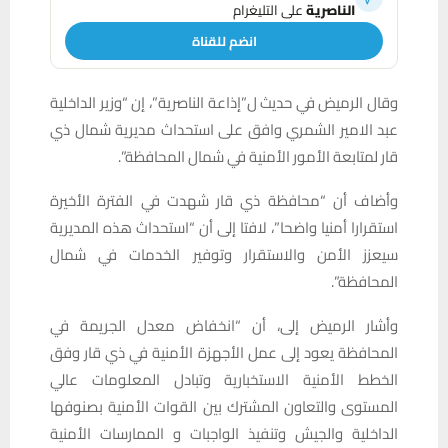
الناصرية
على التليغرام
انضم للقناة
وقال الرميض في حديث ل”إذاعة الناصرية”، إن “وزير الداخلية
عبد الامير الشمري وافق على استحداث مديرية شمال ذي
قار لمتابعة الأمور الأمنية في شمال المحافظة”.
وأضاف أن “محافظة ذي قار شهدت في الفترة الأخيرة
استقرارا أمنيا واضحا”، لافتا إلى أن “استحداث هذه المديرية
سيعزز الأمن والاستقرار وتوفير الخدمات في شمال
المحافظة”.
وأشار الرميض إلى، أن “انخفاض معدل الجريمة في
المحافظة يعود إلى عمل الأجهزة الأمنية في ذي قار وفق
الخطط الأمنية الاستخبارية وتبادل المعلومات عالي
المستوى والتعاون المشترك بين القوات الأمنية بصنوفها
الداخلية والجيش وتنفيذ الواجبات و الممارسات الأمنية