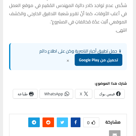
شخَّص عدم تواجد كادر دائرة المهندس المُقيم في موقع العمل
في أغلب الأوقات، كما أنَّ تقرير شعبة التدقيق الخارجي والكشف
الموقعي أثبت عدَّة مُخالفاتٍ في المشروع”.
انتهى.
📱 حمل تطبيق أخبار الناصرية وكن على اطلاع دائم
×
تحميل من Google Play
شارك هذا الموضوع:
فيس بوك
X
WhatsApp
طباعة
مشاركة
0