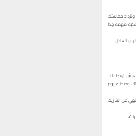
 وتزداد حماستك
لكية مهمة جدا
ريب العاجل.
عيش اوضاعا لا
تك وصحتك يوم
تلهي عن الشريك
ات.