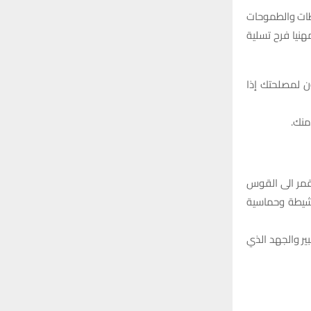
اطات والطموحات
هنيا فرح تسلية
ن لمصلحتك إذا
منك.
لقمر الى القوس
نشيطة وحماسية
ير والجهد الذي