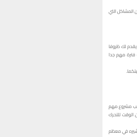
ن المشاكل التي
 يقدم لك ظروفا
فترة مهم جدا
تكما.
بسبب مشروع مهم
 الوقت للتحرك
ستشيره في معظم