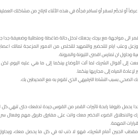
عرضاً أو تحضّر لسفر أو تسافر فجأة في هذه الأثناء لترتاح من مشاكلك العملية
لقمر الى مواجهة مع برجك يجعلك تدخل حالة ضاغطة ومتطلبة وضعيفة جدا جدا
وزعل وعتب ايام للتحضير والتمهيد للتخلص من الامور المزعجة تمالك اعصا
 وحاول ان تمارس اقصى الليونة والمرونة.
معت إلى أقوال الشريك لما آلت الأوضاع بينكما إلى ما هي عليه اليوم، لكن 
لإعادة المياه إلى مجاريها بينكما.
عك الصحي بسبب النشاط الترفيهي الذي تقوم به مع المحيطين بك.
 جدا يحمل ظروفا رابحة تاثيرات القمر من القوس جيدة تدفعك حتى تنهي كل 
رك والانطلاق الضوء الاخضر معك وانت على مفترق طريق مهم وفعال سريع
قرارات المهمة.
ن مقطب الجبين أمام الشريك، فهو لا ذنب له في كل ما يحصل معك، ويحاول 