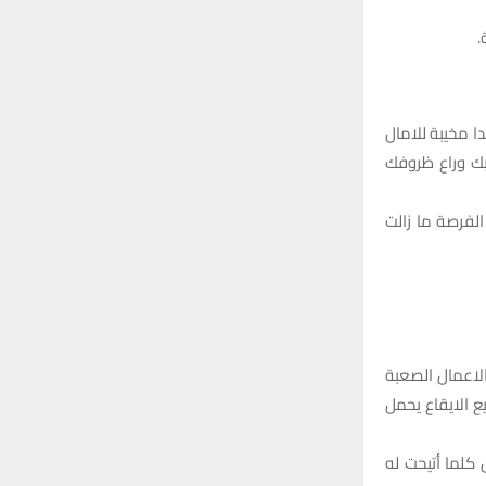
.
 مخيبة للامال
بك وراع ظروفك
الفرصة ما زالت
الاعمال الصعبة
 الايقاع يحمل
كلما أتيحت له