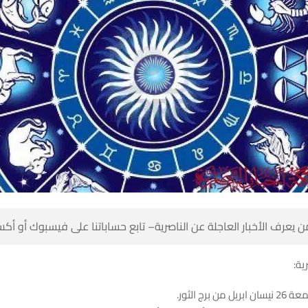
 كن أول من يعرف الأخبار العاجلة عن الناصرية– تابع حساباتنا على ف
شبك
مواليد اليوم