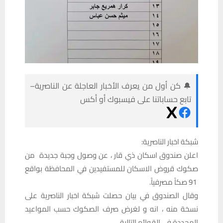
🔔 كن أول من يعرف الأخبار العاجلة عن الناصرية–
تابع حساباتنا على فيسبوك أو أكس
شبكة اخبار الناصرية:
اعلن صندوق اسكان ذي قار ، عن وصول وجبة جديدة من
صكوك قروض الاسكان للمستفيدين في المحافظة بواقع
91 صكاً مصرفياً.
وقال الصندوق في بيان حصلت شبكة اخبار الناصرية على
نسخة منه ، انه و لغرض صرف الصكوك حسب المواعيد
المحددة في القوائم التالية .