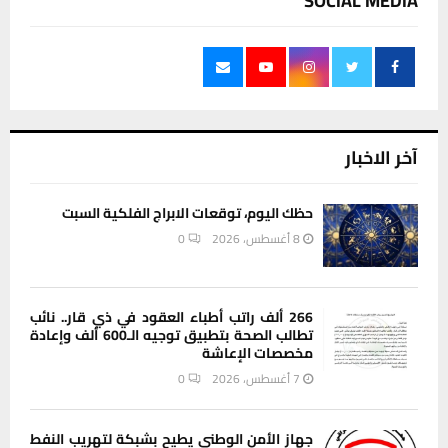
SOCIAL MEDIA
آخر الاخبار
حظك اليوم، توقعات الابراج الفلكية السبت
8 أغسطس، 2026
0
266 ألف راتب أطباء العقود في ذي قار.. نائب
تطالب الصحة بتطبيق توجيه الـ600 ألف وإعادة
مخصصات الإعاشة
7 أغسطس، 2026
0
جهاز الأمن الوطني يطيح بشبكة لتهريب النفط