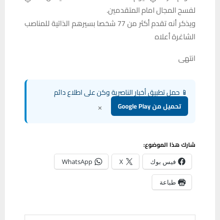
لفسح المجال امام المتقدمين.
ويذكر أنه تقدم أكثر من 77 شخصا بسيرهم الذاتية للمناصب
الشاغرة أعلاه
انتهى
📱 حمل تطبيق أخبار الناصرية وكن على اطلاع دائم
×
تحميل من Google Play
شارك هذا الموضوع:
فيس بوك
X
WhatsApp
طباعة