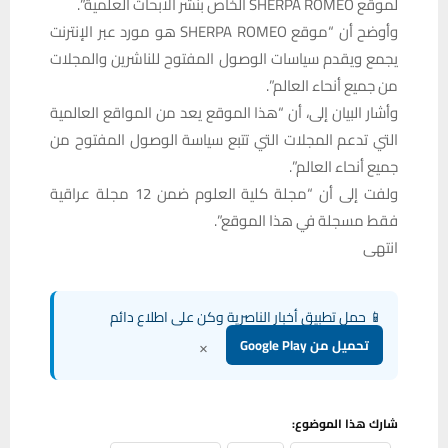
لموقع SHERPA ROMEO الخاص بنشر الابحاث العلمية”.
وأوضح أن “موقع SHERPA ROMEO هو مورد عبر الإنترنت
يجمع ويقدم سياسات الوصول المفتوح للناشرين والمجلات
من جميع أنحاء العالم”.
وأشار البيان إلى، أن “هذا الموقع يعد من المواقع العالمية
التي تدعم المجلات التي تتبع سياسة الوصول المفتوح من
جميع أنحاء العالم”.
ولفت إلى أن “مجلة كلية العلوم ضمن 12 مجلة عراقية
فقط مسجلة في هذا الموقع”.
انتهى
📱 حمل تطبيق أخبار الناصرية وكن على اطلاع دائم
×
تحميل من Google Play
شارك هذا الموضوع: