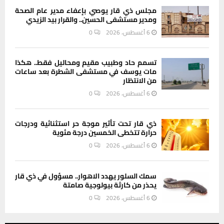
مجلس ذي قار يوصي بإعفاء مدير عام الصحة
ومدير مستشفى الحسين.. والقرار بيد الزيدي
6 أغسطس، 2026
0
تسمم حاد وطبيب مقيم ومحاليل فقط.. هكذا
مات يوسف في مستشفى الشطرة بعد ساعات
من الانتظار
6 أغسطس، 2026
0
ذي قار تحت تأثير موجة حر استثنائية ودرجات
حرارة تتخطى الخمسين درجة مئوية
6 أغسطس، 2026
0
سمك السلور يهدد الاهوار.. مسؤول في ذي قار
يحذر من كارثة بيولوجية صامتة
6 أغسطس، 2026
0