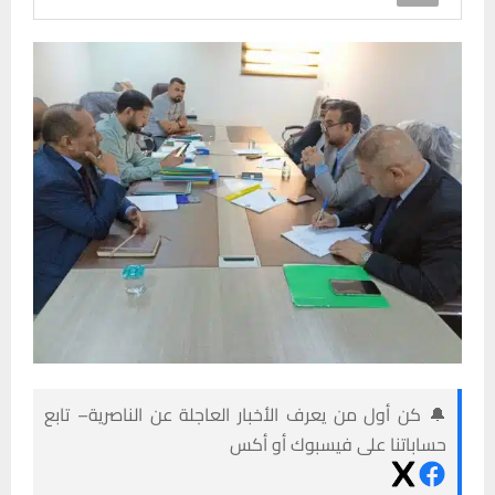
🔔 كن أول من يعرف الأخبار العاجلة عن الناصرية– تابع
حساباتنا على فيسبوك أو أكس