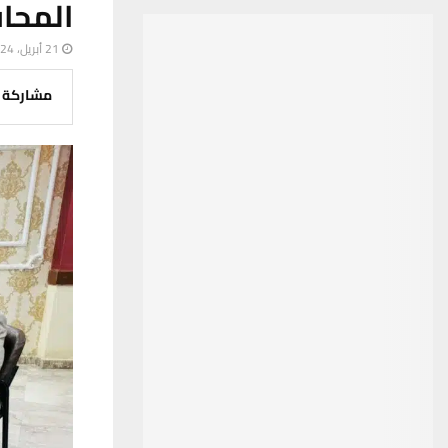
المحا
21 أبريل، 2024
مشاركة