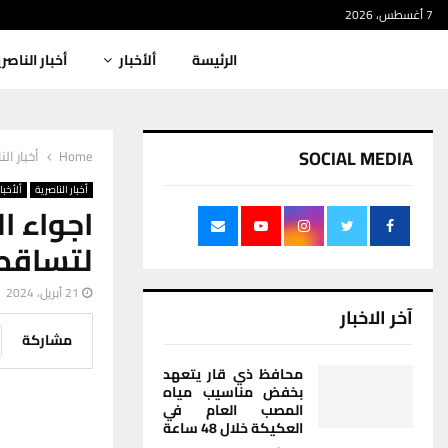
7 أغسطس، 2026
الرئيسة
ألأخبار
أخبار الناصر
SOCIAL MEDIA
Home
أخبار الن
أخبار الناصرية
ألأخبار
اجواء ا
لتساقط
21 أبريل، 2024
آخر الاخبار
مشاركة
محافظ ذي قار يتعهد
بخفض مناسيب مياه
المصب العام في
العكيكة خلال 48 ساعة