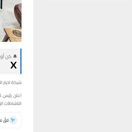
🔔 كن أول
شبكة اخبار ال
اعلن رئيس ل
الناشاطات ال
تلقَّ 