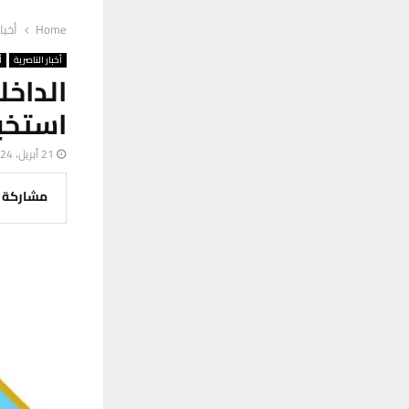
Home
أخبا
أخبار الناصرية
أ
الداخ
استخبا
21 أبريل، 2024
مشاركة