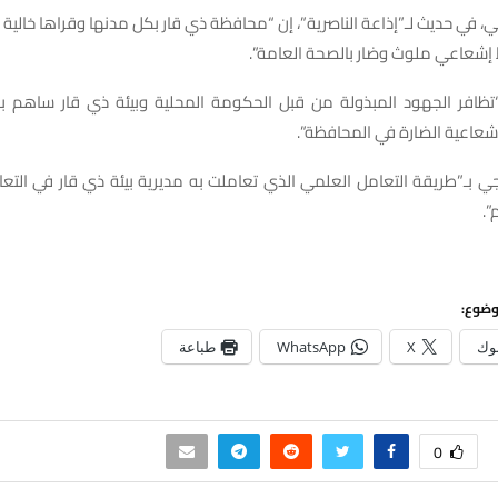
، في حديث لـ”إذاعة الناصرية”، إن “محافظة ذي قار بكل مدنها وقراها خالي
إشعاعي ملوث وضار بالصحة العامة”.
ظافر الجهود المبذولة من قبل الحكومة المحلية وبيئة ذي قار ساهم ب
شعاعية الضارة في المحافظة”.
جي بـ”طريقة التعامل العلمي الذي تعاملت به مديرية بيئة ذي قار في التع
”.
وضوع:
وك
X
WhatsApp
طباعة
0