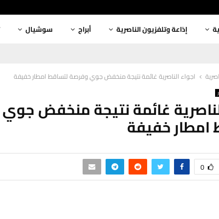
ية
إذاعة وتلفزيون الناصرية
أبراج
سوشيال
اصرية
اجواء الناصرية غائمة نتيجة منخفض جوي وفرصة لتساقط امطار خفيفة
لناصرية غائمة نتيجة منخفض جوي
 امطار خفيفة
0