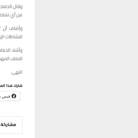
وقال الخفاجي
من أي نشاط 
وأضاف أن “ت
النشاطات الإ
وأشاد الخفا
الملف المهم
انتهى.
شارك هذا الم
فيس ب
مشاركة