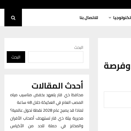
تكنولوجيا
للاتصال بنا
البحث
البحث
 وفرصة
أحدث المقالات
محافظ ذي قار يتعهد بخفض مناسيب مياه
المصب العام في العكيكة خلال 48 ساعة
لماذا قد يصبح عام 2028 نقطة تحول عالمية؟
مديرية بيئة ذي قار تستهدف أصحاب الأفران
والمخابز في حملة للحد من الأكياس