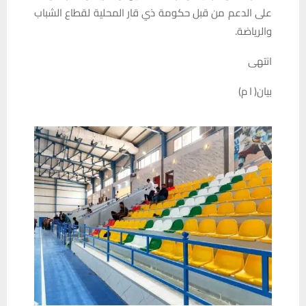
على الدعم من قبل حكومة ذي قار المحلية لقطاع الشباب
والرياضة.
انتهى
بيان( ا م)