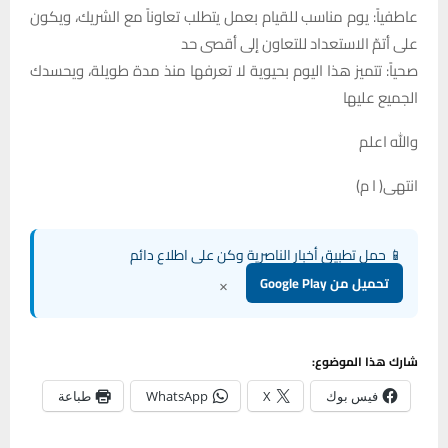
عاطفياً: يوم مناسب للقيام بعمل يتطلب تعاوناً مع الشريك، ويكون
على أتمّ الاستعداد للتعاون إلى أقصى حد
صحياً: تتميز هذا اليوم بحيوية لا تعرفها منذ مدة طويلة، ويحسدك
الجميع عليها
والله اعلم
انتهى( ا م)
📱 حمل تطبيق أخبار الناصرية وكن على اطلاع دائم
×
تحميل من Google Play
شارك هذا الموضوع:
فيس بوك
X
WhatsApp
طباعة