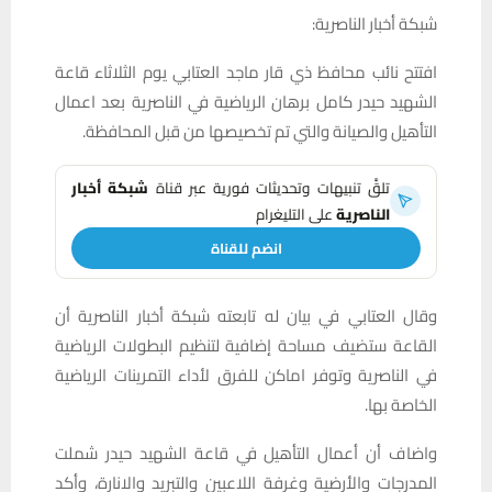
شبكة أخبار الناصرية:
افتتح نائب محافظ ذي قار ماجد العتابي يوم الثلاثاء قاعة
الشهيد حيدر كامل برهان الرياضية في الناصرية بعد اعمال
التأهيل والصيانة والتي تم تخصيصها من قبل المحافظة.
تلقَّ تنبيهات وتحديثات فورية عبر قناة
شبكة أخبار
الناصرية
على التليغرام
انضم للقناة
وقال العتابي في بيان له تابعته شبكة أخبار الناصرية أن
القاعة ستضيف مساحة إضافية لتنظيم البطولات الرياضية
في الناصرية وتوفر اماكن للفرق لأداء التمرينات الرياضية
الخاصة بها.
واضاف أن أعمال التأهيل في قاعة الشهيد حيدر شملت
المدرجات والأرضية وغرفة اللاعبين والتبريد والانارة، وأكد