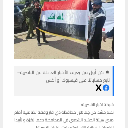
🔔 كن أول من يعرف الأخبار العاجلة عن الناصرية–
تابع حساباتنا على فيسبوك أو أكس
شبكة اخبار الناصرية:
نظم حشد من جماهير محافظة ذي قار وقفة تضامنية أمام
مبنى هيئة الحشد الشعبي في المحافظة دعما لغزة و تأييدا
للضربات الايرانية التي استهدفت الكيان الاسرائيلي.