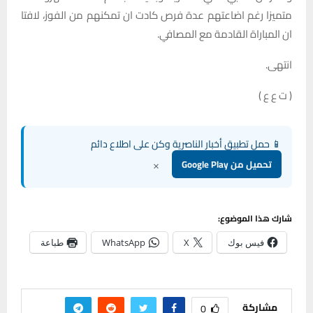
متميزا رغم اضاعتهم عدة فرص كادت ان تمكنهم من الفوز، لافتا
ان المباراة القادمة مع المصافي.
انتهى.
( ت ع ع )
📱 حمل تطبيق أخبار الناصرية وكن على اطلاع دائم
×
تحميل من Google Play
شارك هذا الموضوع:
فيس بوك
X
WhatsApp
طباعة
مشاركة
0