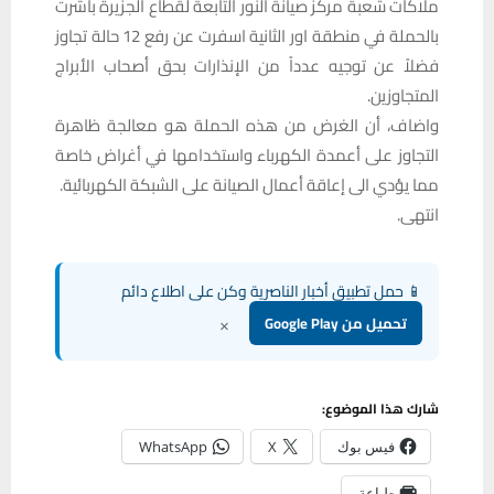
ملاكات شعبة مركز صيانة النور التابعة لقطاع الجزيرة باشرت
بالحملة في منطقة اور الثانية اسفرت عن رفع 12 حالة تجاوز
فضلاً عن توجيه عدداً من الإنذارات بحق أصحاب الأبراج
المتجاوزين.
واضاف، أن الغرض من هذه الحملة هو معالجة ظاهرة
التجاوز على أعمدة الكهرباء واستخدامها في أغراض خاصة
مما يؤدي الى إعاقة أعمال الصيانة على الشبكة الكهربائية.
انتهى.
📱 حمل تطبيق أخبار الناصرية وكن على اطلاع دائم
×
تحميل من Google Play
شارك هذا الموضوع:
فيس بوك
X
WhatsApp
طباعة