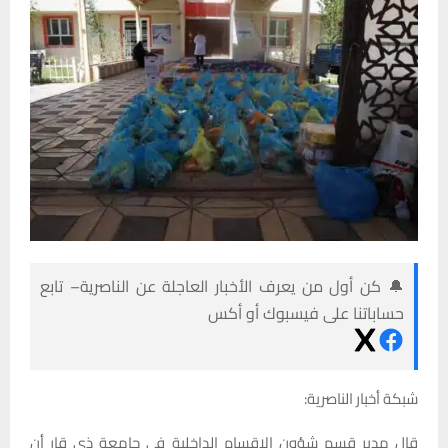
🔔 كن أول من يعرف الأخبار العاجلة عن الناصرية– تابع
حساباتنا على فيسبوك أو أكس
شبكة أخبار الناصرية:
قال مدير قسم شؤون الاقسام الداخلية في جامعة ذي قار أن