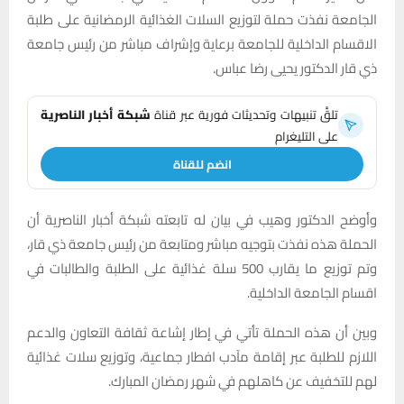
الجامعة نفذت حملة لتوزيع السلات الغذائية الرمضانية على طلبة
الاقسام الداخلية للجامعة برعاية وإشراف مباشر من رئيس جامعة
ذي قار الدكتور يحيى رضا عباس.
تلقَّ تنبيهات وتحديثات فورية عبر قناة
شبكة أخبار الناصرية
على التليغرام
انضم للقناة
وأوضح الدكتور وهيب في بيان له تابعته شبكة أخبار الناصرية أن
الحملة هذه نفذت بتوجيه مباشر ومتابعة من رئيس جامعة ذي قار،
وتم توزيع ما يقارب 500 سلة غذائية على الطلبة والطالبات في
اقسام الجامعة الداخلية.
وبين أن هذه الحملة تأتي في إطار إشاعة ثقافة التعاون والدعم
اللازم للطلبة عبر إقامة مآدب افطار جماعية، وتوزيع سلات غذائية
لهم للتخفيف عن كاهلهم في شهر رمضان المبارك.