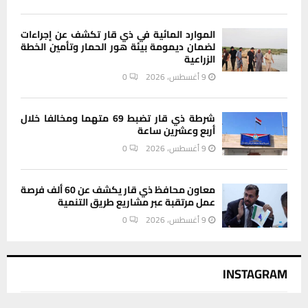
الموارد المائية في ذي قار تكشف عن إجراءات
لضمان ديمومة بيئة هور الحمار وتأمين الخطة
الزراعية
9 أغسطس، 2026
0
شرطة ذي قار تضبط 69 متهما ومخالفا خلال
أربع وعشرين ساعة
9 أغسطس، 2026
0
معاون محافظ ذي قار يكشف عن 60 ألف فرصة
عمل مرتقبة عبر مشاريع طريق التنمية
9 أغسطس، 2026
0
INSTAGRAM
يستخدم هذا الموقع ملفات تعريف الارتباط لتحسين تجربتك. سنفترض أنك