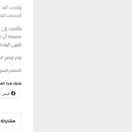
وأكدت أنه ت
الخدمات الالك
وأشارت إلى 
مضيفة أن ال
تنتهي الهجم
ولم توضح ال
المصدر:السوم
شارك هذا الم
فيس ب
مشاركة