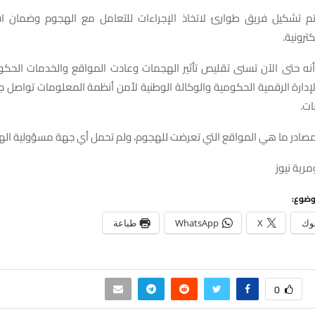
م تشكيل فريق طوارئ لاتخاذ الإجراءات للتعامل مع الهجوم وضمان ا
ترونية.
أنه حتى الآن تسنى تقليص تأثير الهجمات وعادت المواقع والخدمات الحكو
إدارة الرقمية الحكومية والوكالة الوطنية لأمن أنظمة المعلومات تواصل 
ات.
مصادر ما هي المواقع التي تعرضت للهجوم، ولم تحمل أي جهة مسؤولية اله
رية نيوز
وضوع:
وك
X
WhatsApp
طباعة
0