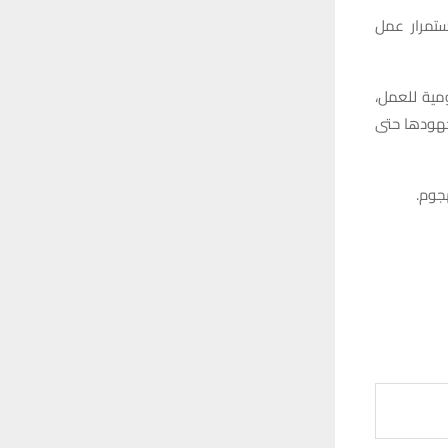
ستمرار عمل
مية للعمل،
جهودها حتى
جوم.