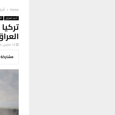
Home
أخبا
أخبار العراق
ألأ
تركيا
العرا
12 مارس، 2024
مشاركة