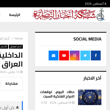
8 أغسطس، 2026
الرئيسة
أ
SOCIAL MEDIA
Home
أخبار ال
أخبار العراق
ألأخبار
الداخل
العراق
12 مارس، 2024
آخر الاخبار
مشاركة
حظك اليوم، توقعات
الابراج الفلكية السبت
8 أغسطس، 2026
0
🔔 كن أول من