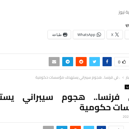
 نيوز
ع:
X
WhatsApp
طباعة
0
ار
، في فرنسا.. هجوم سيبراني يستهدف مؤسسات حكومية
يا
 فرنسا.. هجوم سيبراني يست
ات حكومية