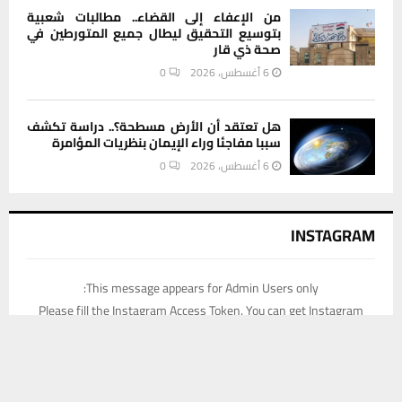
INSTAGRAM
This message appears for Admin Users only:
Please fill the Instagram Access Token. You can get Instagram
Access Token by go to
this page
يستخدم هذا الموقع ملفات تعريف الارتباط لتحسين تجربتك. سنفترض أنك
موافق على هذا، ولكن يمكنك إلغاء الاشتراك إذا كنت ترغب في ذلك.
موافق
قراءة المزيد