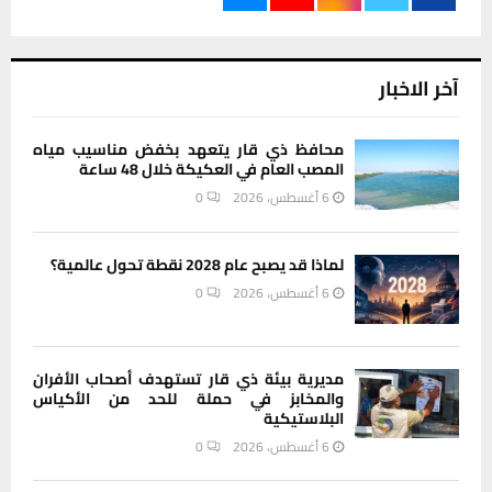
لماذا قد يصبح عام 2028 نقطة تحول عالمية؟
6 أغسطس، 2026
0
مديرية بيئة ذي قار تستهدف أصحاب الأفران
والمخابز في حملة للحد من الأكياس
البلاستيكية
6 أغسطس، 2026
0
من الإعفاء إلى القضاء.. مطالبات شعبية
بتوسيع التحقيق ليطال جميع المتورطين في
صحة ذي قار
6 أغسطس، 2026
0
هل تعتقد أن الأرض مسطحة؟.. دراسة تكشف
سببا مفاجئا وراء الإيمان بنظريات المؤامرة
6 أغسطس، 2026
0