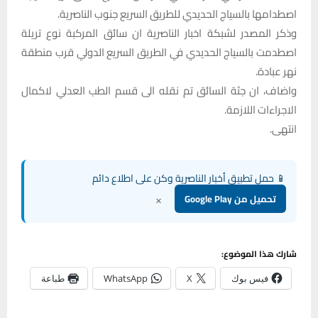
اصطدامها بالسياج الحديدي للطريق السريع جنوب الناصرية.
وذكر المصدر لشبكة اخبار الناصرية ان سائق المركبة نوع تريلة
اصطدمت بالسياج الحديدي في الطريق السريع الدولي قرب منطقة
نهر عبادة.
واضاف، ان جثة السائق تم نقله الى قسم الطب العدلي لاكمال
الاجراءات اللازمة.
انتهى.
📱 حمل تطبيق أخبار الناصرية وكن على اطلاع دائم
×
تحميل من Google Play
شارك هذا الموضوع:
فيس بوك
X
WhatsApp
طباعة