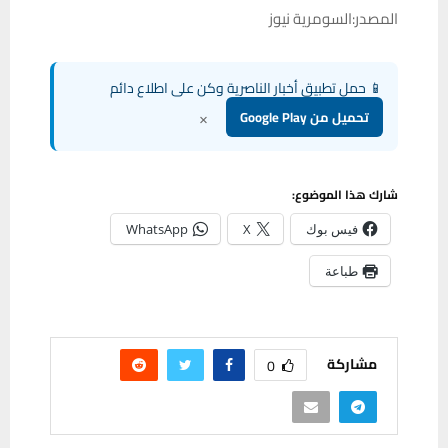
فيس بوك
X
WhatsApp
طباعة
مشاركة
0
PREVIOUS POST
مع انتقال القمر إلى برج الحمل مساء اليوم تعرف
على توقعات برجك على الصعيد المهني والعاطفي
والصحي ليوم الاثنين 11 آذار