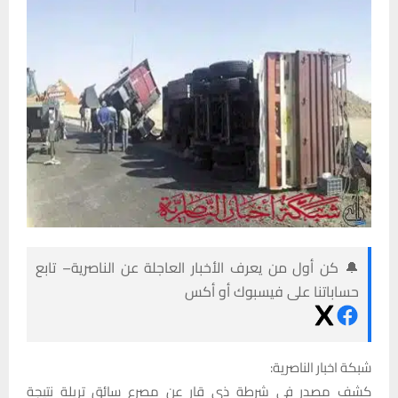
🔔 كن أول من يعرف الأخبار العاجلة عن الناصرية– تابع
حساباتنا على فيسبوك أو أكس
شبكة اخبار الناصرية:
كشف مصدر في شرطة ذي قار عن مصرع سائق تريلة نتيجة