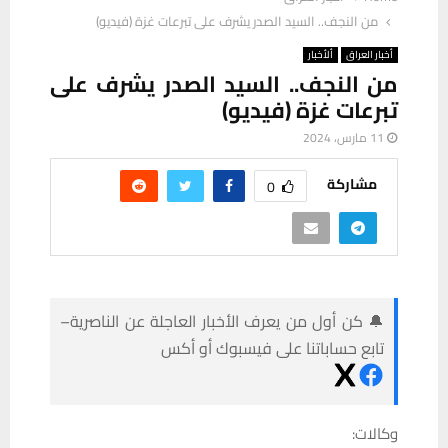
من النجف.. السيد الصدر يشرف على تبرعات غزة (فيديو)
أخبار العراق
ألأخبار
من النجف.. السيد الصدر يشرف على
تبرعات غزة (فيديو)
11 مارس، 2024
مشاركة
0
🔔 كن أول من يعرف الأخبار العاجلة عن الناصرية–
تابع حساباتنا على فيسبوك أو أكس
وكالات: