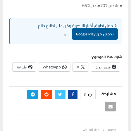
●عاطفيا%70●صحيا%66
📱 حمل تطبيق أخبار الناصرية وكن على اطلاع دائم
×
تحميل من Google Play
شارك هذا الموضوع:
فيس بوك
X
WhatsApp
طباعة
مشاركة
0
Home
أخبار العراق