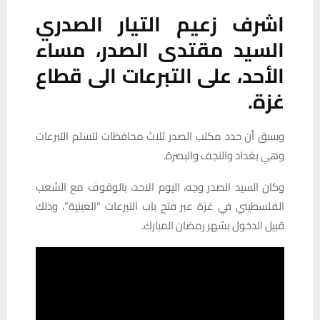
اشرف
زعيم
التيار
الصدري
السيد
مقتدى
الصدر،
مساء
الأحد،
على
التبرعات
الى
قطاع
غزة
.
وسبق أن حدد مكتب الصدر ثلاث محافظات لتسلم التبرعات
وهي بغداد والنجف والبصرة.
وكان السيد الصدر وجه، اليوم الاحد، بالوقوف مع الشعب
الفلسطيني في غزة عبر فتح باب التبرعات “العينية”، وذلك
قبيل الدخول بشهر رمضان المبارك.