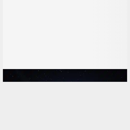
يستخدم هذا الموقع ملفات تعريف الارتباط لتحسين تجربتك. سنفترض أنك
موافق على هذا، ولكن يمكنك إلغاء الاشتراك إذا كنت ترغب في ذلك.
موافق
قراءة المزيد