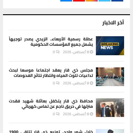
آخر الاخبار
عطلة رسمية الأربعاء.. الزيدي يصدر توجيهاً
يشمل جميع المؤسسات الحكومية
8 أغسطس، 2026
0
مجلس ذي قار يعقد اجتماعا موسعا لبحث
تداعيات تلوث المياه وانتظار نتائج الفحوصات
8 أغسطس، 2026
0
محافظ ذي قار يتكفل بعائلة شهيد فقدت
منزلها في حريق ناجم عن تماس كهربائي
8 أغسطس، 2026
0
خلال شهر واحد.. توزيع ذي قار تتلقى 1900