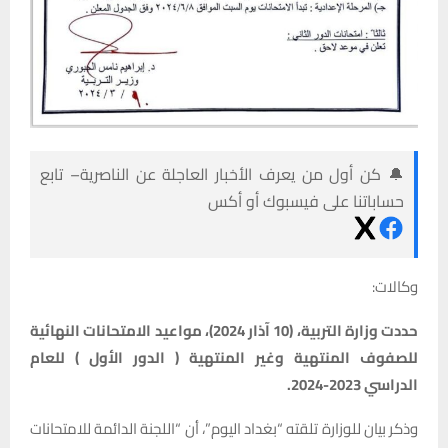
🔔 كن أول من يعرف الأخبار العاجلة عن الناصرية– تابع
حساباتنا على فيسبوك أو أكس
وكالات:
حددت وزارة التربية، (10 آذار 2024)، مواعيد الامتحانات النهائية
للصفوف المنتهية وغير المنتهية ( الدور الأول ) للعام
الدراسي 2023-2024.
وذكر بيان للوزارة تلقته “بغداد اليوم”، أن “اللجنة الدائمة للامتحانات