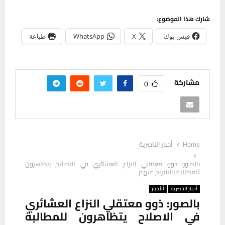
شارك هذا الموضوع:
فيس بوك
X
WhatsApp
طباعة
مشاركة
0
Home
أخبار الناصرية
بالصور: ذوو معتقلي النزاع العشائري في الاصلاح يتظاهرون
للمطالبة بالافراج عنهم
أخبار الناصرية
ألأخبار
بالصور: ذوو معتقلي النزاع العشائري
في الاصلاح يتظاهرون للمطالبة