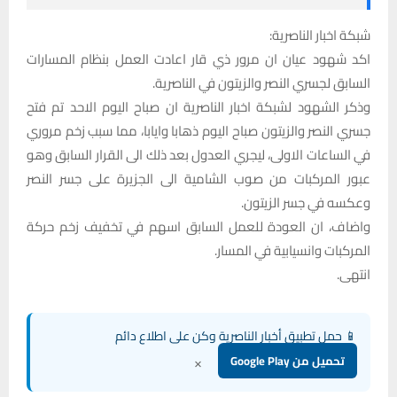
شبكة اخبار الناصرية:
اكد شهود عيان ان مرور ذي قار اعادت العمل بنظام المسارات
السابق لجسري النصر والزيتون في الناصرية.
وذكر الشهود لشبكة اخبار الناصرية ان صباح اليوم الاحد تم فتح
جسري النصر والزيتون صباح اليوم ذهابا وايابا، مما سبب زخم مروري
في الساعات الاولى، ليجري العدول بعد ذلك الى القرار السابق وهو
عبور المركبات من صوب الشامية الى الجزيرة على جسر النصر
وعكسه في جسر الزيتون.
واضاف، ان العودة للعمل السابق اسهم في تخفيف زخم حركة
المركبات وانسيابية في المسار.
انتهى.
📱 حمل تطبيق أخبار الناصرية وكن على اطلاع دائم
×
تحميل من Google Play