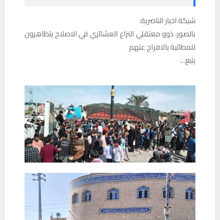
شبكة اخبار الناصرية:
بالصور: ذوو معتقلي النزاع العشائري في الاصلاح يتظاهرون
للمطالبة بالافراج عنهم
يتبع…