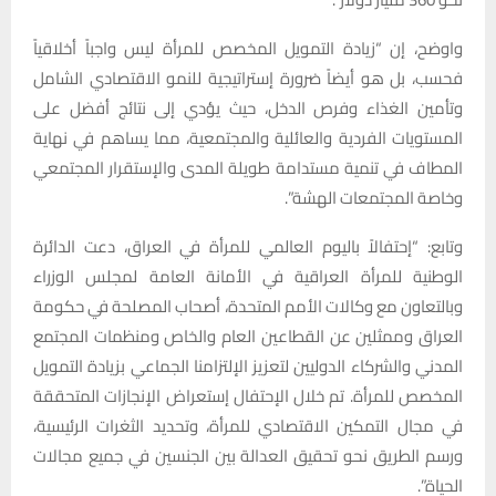
واوضح، إن “زيادة التمويل المخصص للمرأة ليس واجباً أخلاقياً
فحسب، بل هو أيضاً ضرورة إستراتيجية للنمو الاقتصادي الشامل
وتأمين الغذاء وفرص الدخل، حيث يؤدي إلى نتائج أفضل على
المستويات الفردية والعائلية والمجتمعية، مما يساهم في نهاية
المطاف في تنمية مستدامة طويلة المدى والإستقرار المجتمعي
وخاصة المجتمعات الهشة”.
وتابع: “إحتفالاً باليوم العالمي للمرأة في العراق، دعت الدائرة
الوطنية للمرأة العراقية في الأمانة العامة لمجلس الوزراء
وبالتعاون مع وكالات الأمم المتحدة، أصحاب المصلحة في حكومة
العراق وممثلين عن القطاعين العام والخاص ومنظمات المجتمع
المدني والشركاء الدوليين لتعزيز الإلتزامنا الجماعي بزيادة التمويل
المخصص للمرأة. تم خلال الإحتفال إستعراض الإنجازات المتحققة
في مجال التمكين الاقتصادي للمرأة، وتحديد الثغرات الرئيسية،
ورسم الطريق نحو تحقيق العدالة بين الجنسين في جميع مجالات
الحياة”.