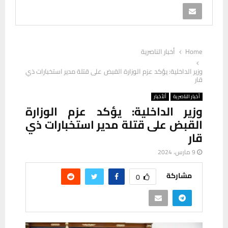
Home
أخبار الناصرية
وزير الداخلية: يؤكد عزم الوزارة القبض على قتلة مدير استخبارات ذي
قار
أخبار الناصرية
ألأخبار
وزير الداخلية: يؤكد عزم الوزارة
القبض على قتلة مدير استخبارات ذي
قار
9 مارس، 2024
مشاركة
0