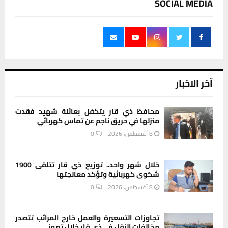
SOCIAL MEDIA
آخر الاخبار
محافظ ذي قار يتكفل بعائلة شهيد فقدت
منزلها في حريق ناجم عن تماس كهربائي
8 أغسطس، 2026
0
خلال شهر واحد.. توزيع ذي قار تتلقى 1900
شكوى كهربائية وتؤكد معالجتها
8 أغسطس، 2026
0
تجاوزات التسعيرة والعمل خارج المرائب تتصدر
مخالفات النقل في ذي قار خلال تموز