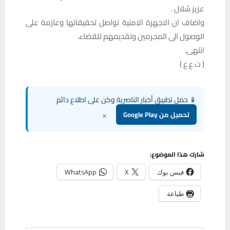
عزيز شلال .
واضاف ان الاجهزة الامنية تواصل تحقيقاتها وعازمة على
الوصول الى المجرمين وتقديمهم للقضاء.
انتهى.
( ت ع ع )
📱 حمل تطبيق أخبار الناصرية وكن على اطلاع دائم
×
تحميل من Google Play
شارك هذا الموضوع:
فيس بوك
X
WhatsApp
طباعة