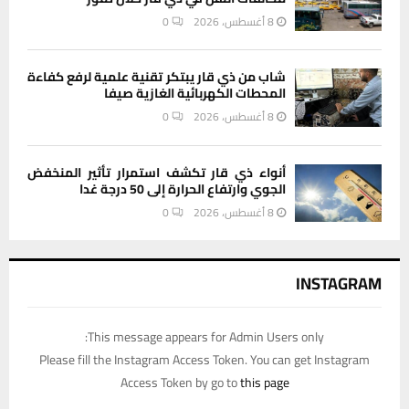
8 أغسطس، 2026
0
شاب من ذي قار يبتكر تقنية علمية لرفع كفاءة
المحطات الكهربائية الغازية صيفا
8 أغسطس، 2026
0
أنواء ذي قار تكشف استمرار تأثير المنخفض
الجوي وارتفاع الحرارة إلى 50 درجة غدا
8 أغسطس، 2026
0
INSTAGRAM
This message appears for Admin Users only:
Please fill the Instagram Access Token. You can get Instagram
Access Token by go to
this page