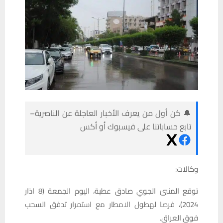
🔔 كن أول من يعرف الأخبار العاجلة عن الناصرية–
تابع حساباتنا على فيسبوك أو أكس
وكالات:
توقع المنبئ الجوي صادق عطية، اليوم الجمعة (8 اذار
2024)، فرصا لهطول الامطار مع استمرار تدفق السحب
فوق العراق.