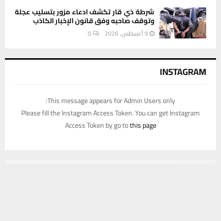
شرطة ذي قار تكشف ادعاء مزور بتسليب عجلة
وتوقف صاحبه وفق قانون الإخبار الكاذب
9 أغسطس، 2026
0
INSTAGRAM
This message appears for Admin Users only:
Please fill the Instagram Access Token. You can get Instagram
Access Token by go to
this page
يستخدم هذا الموقع ملفات تعريف الارتباط لتحسين تجربتك. سنفترض أنك
موافق على هذا، ولكن يمكنك إلغاء الاشتراك إذا كنت ترغب في ذلك.
موافق
قراءة المزيد