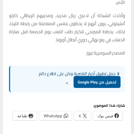
الأمر.
وأكدت الشبكة أن لاعبي ريال مدريد، ومدربهم الإيطالي كارلو
أنشيلوتي، يرون أنهم لا يحظون بنفس المعاملة من رابطة الليجا،
لذلك.. يخطط الميرنجي لتكرار طلب اللعب يوم الجمعة قبل مباراة
الذهاب في ربع نهائي دوري أبطال أوروبا.
المصدر:السومرية نيوز
📱 حمل تطبيق أخبار الناصرية وكن على اطلاع دائم
×
تحميل من Google Play
شارك هذا الموضوع:
فيس بوك
X
WhatsApp
طباعة