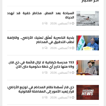
السباحة بعد المطر.. مخاطر خفية قد تهدد
الحياة
9 أغسطس، 2026
0
بلدية الناصرية تُعلّق تمليك الأراضي.. والنزاهة
تطلب التدقيق في المحاضر
9 أغسطس، 2026
0
153 مدرسة كرفانية لا تزال قائمة في ذي قار..
و49 منها خارج أي خطة حكومية حتى الآن
9 أغسطس، 2026
0
ذي قار تُسقط نظام المحاضر في توزيع الأراضي:
قرار يُعيد الأمور إلى المفاضلة القانونية
9 أغسطس، 2026
0