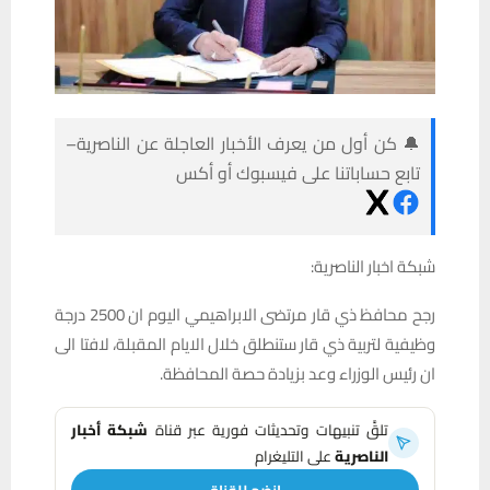
🔔 كن أول من يعرف الأخبار العاجلة عن الناصرية–
تابع حساباتنا على فيسبوك أو أكس
شبكة اخبار الناصرية:
رجح محافظ ذي قار مرتضى الابراهيمي اليوم ان 2500 درجة
وظيفية لتربية ذي قار ستنطلق خلال الايام المقبلة، لافتا الى
ان رئيس الوزراء وعد بزيادة حصة المحافظة.
تلقَّ تنبيهات وتحديثات فورية عبر قناة
شبكة أخبار
الناصرية
على التليغرام