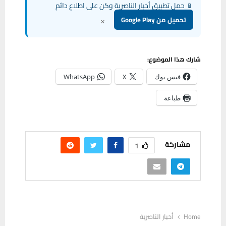
📱 حمل تطبيق أخبار الناصرية وكن على اطلاع دائم
×
تحميل من Google Play
شارك هذا الموضوع:
فيس بوك
X
WhatsApp
طباعة
مشاركة
1
Home
أخبار الناصرية