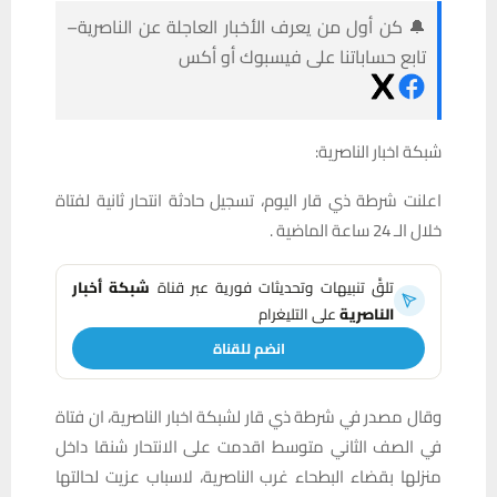
🔔 كن أول من يعرف الأخبار العاجلة عن الناصرية–
تابع حساباتنا على فيسبوك أو أكس
شبكة اخبار الناصرية:
اعلنت شرطة ذي قار اليوم، تسجيل حادثة انتحار ثانية لفتاة
خلال الـ 24 ساعة الماضية .
تلقَّ تنبيهات وتحديثات فورية عبر قناة
شبكة أخبار
الناصرية
على التليغرام
انضم للقناة
وقال مصدر في شرطة ذي قار لشبكة اخبار الناصرية، ان فتاة
في الصف الثاني متوسط اقدمت على الانتحار شنقا داخل
منزلها بقضاء البطحاء غرب الناصرية، لاسباب عزيت لحالتها