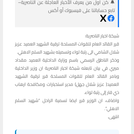
🔔 كن أول من يعرف الأخبار العاجلة عن الناصرية–
تابع حساباتنا على فيسبوك أو أكس
شبكة اخبار الناصرية:
قرر القائد العام للقوات المسلحة ترقية الشهيد العميد عزيز
شلال الشامي الى رتبة لواء وتسميته بشهيد السلم الاهلي.
وذكر الناطق الرسمي باسم وزارة الداخلية العميد مقداد
ميري في بيان تابعته شبكة اخبار الناصرية ان وزير الداخلية
وبامر القائد العام للقوات المسلحة قرر ترقية الشهيد
العميد( عزيز شلال جهل) مدير استخبارات ومكافحة ارهاب
ذي قار إلى رتبة لواء.
واضاف، ان الوزير قرر ايضا تسمية الراحل “شهيد السلم
الاهلي”.
انتهى.