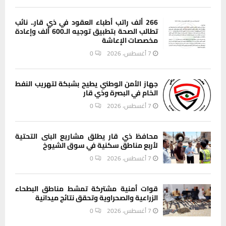
266 ألف راتب أطباء العقود في ذي قار.. نائب
تطالب الصحة بتطبيق توجيه الـ600 ألف وإعادة
مخصصات الإعاشة
7 أغسطس، 2026
0
جهاز الأمن الوطني يطيح بشبكة لتهريب النفط
الخام في البصرة وذي قار
7 أغسطس، 2026
0
محافظ ذي قار يطلق مشاريع البنى التحتية
لأربع مناطق سكنية في سوق الشيوخ
7 أغسطس، 2026
0
قوات أمنية مشتركة تمشط مناطق البطحاء
الزراعية والصحراوية وتحقق نتائج ميدانية
7 أغسطس، 2026
0