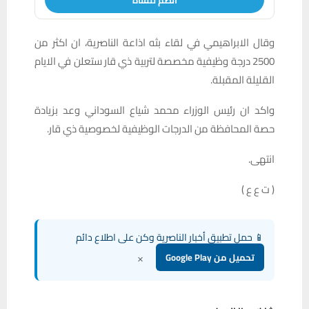
انضم للقناة
وقال الابراهيمي في لقاء بثه اذاعة الناصرية، ان اكثر من
2500 درجة وظيفية مخصصة لتربية ذي قار ستعلن في الايام
القليلة المقبلة.
واكد ان رئيس الوزراء محمد شياع السوداني وعد بزيادة
حصة المحافظة من الدرجات الوظيفية لخصوصية ذي قار.
انتهى.
( ت ع ع )
📱 حمل تطبيق أخبار الناصرية وكن على اطلاع دائم
×
تحميل من Google Play