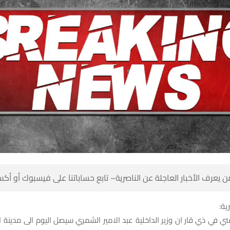
 كن أول من يعرف الأخبار العاجلة عن الناصرية– تابع حساباتنا على ف
شبك
في ذي قار ان وزير الداخلية عبد الامير الشمري سيصل اليوم الى مدينة ا