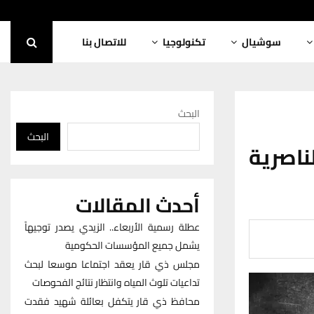
سوشيال
تكنولوجيا
للاتصال بنا
البحث
البحث
ناصرية
أحدث المقالات
عطلة رسمية الأربعاء.. الزيدي يصدر توجيهاً
يشمل جميع المؤسسات الحكومية
مجلس ذي قار يعقد اجتماعا موسعا لبحث
تداعيات تلوث المياه وانتظار نتائج الفحوصات
محافظ ذي قار يتكفل بعائلة شهيد فقدت