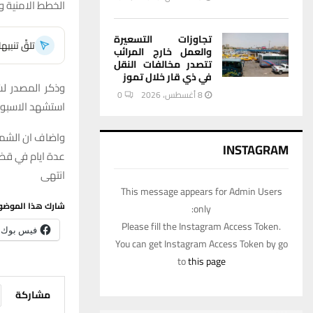
الخطط الامنية و
تجاوزات التسعيرة
تلقَّ تنبي
والعمل خارج المرائب
تتصدر مخالفات النقل
في ذي قار خلال تموز
وذكر المصدر لش
8 أغسطس، 2026
0
استشهد الاسبوع
واضاف ان الشمري
INSTAGRAM
عدة ايام في قضا
انتهى
This message appears for Admin Users
شارك هذا الموضو
only:
Please fill the Instagram Access Token.
فيس بوك
You can get Instagram Access Token by go
to
this page
مشاركة