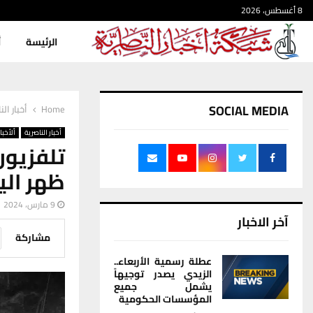
8 أغسطس، 2026
الرئيسة
أ
SOCIAL MEDIA
Home
أخبار الن
أخبار الناصرية
ألأخبار
تلفزيون
ظهر الي
9 مارس، 2024
آخر الاخبار
مشاركة
عطلة رسمية الأربعاء..
الزيدي يصدر توجيهاً
يشمل جميع
المؤسسات الحكومية