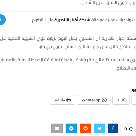
زيارة ذوي الشهيد عزيز الشامي.
هات وتحديثات فورية عبر قناة
شبكة أخبار الناصرية
على التليغرام
ا
بكة اخبار الناصرية ان الشمري يصل اليوم لزيارة ذوي الشهيد العميد عزي
 الماضي خلال فض نزاع عشائري مسلح جنوبي ذي قار.
 سيتجه بعد ذلك الى مقر قيادة الشرطة لمناقشة الخطط الامنية والعمليات
ء الاصلاح.
ع:
X
WhatsApp
طباعة
0