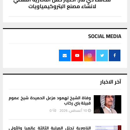
لانشاء مصنع البتروكيمياويات
SOCIAL MEDIA
آخر الاخبار
وفاة الشيخ لهمود مزعل الحميدة شيخ عموم
قبيلة بني ركاب
10 أغسطس، 2026
0
الناصرية تحتل المرتبة الثالثة عالميا والأولى