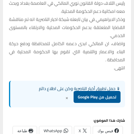
رئيس ائتلاف دولة القانون نوري المالكي في العاصمة بغداد وبحث
معه امكانية دعم الحكومة المحلية.
وذكر الابراهيمي في بيان تابعته شبكة اخبار الناصرية انه تم مناقشة
القضايا المتعلقة بدعم الحكومات المحلية والارتقاء بالمستوى
الخدمي.
واضاف، ان المالكي ابدى دعمه الكامل للمحافظة ودفع حركة
البناء والاعمار والتنمية التي تقوم بها الحكومة المحلية في
المحافظة .
انتهى.
📱 حمل تطبيق أخبار الناصرية وكن على اطلاع دائم
×
تحميل من Google Play
شارك هذا الموضوع:
فيس بوك
X
WhatsApp
طباعة