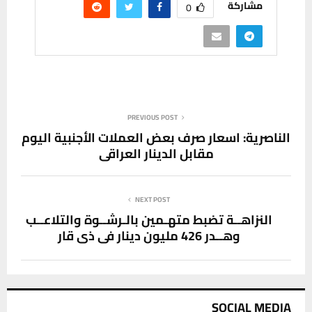
مشاركة
0
PREVIOUS POST
الناصرية: اسعار صرف بعض العملات الأجنبية اليوم
مقابل الدينار العراقي
NEXT POST
النزاهــة تضبط متهـمين بالـرشــوة والتلاعــب
وهــدر 426 مليون دينار في ذي قار
SOCIAL MEDIA