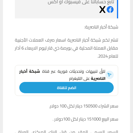
تابع حساباتنا على فيسبوك أو أكس
شبكة أخبار الناصرية:
تنشر لكم شبكة أخبار الناصرية اسعار صرف العملات الأجنبية
مقابل العملة المحلية في بورصة ذي قار ليوم الاربعاء 6 آذار
للعام 2024.
تلقَّ تنبيهات وتحديثات فورية عبر قناة
شبكة أخبار
الناصرية
على التليغرام
انضم للقناة
سعر الشراء 150500 دينار لكل 100 دولار.
سعر البيع 151000 دينار لكل 100دولار .
السعر الرسمي المقر من قبل البنك المركزي العراقي