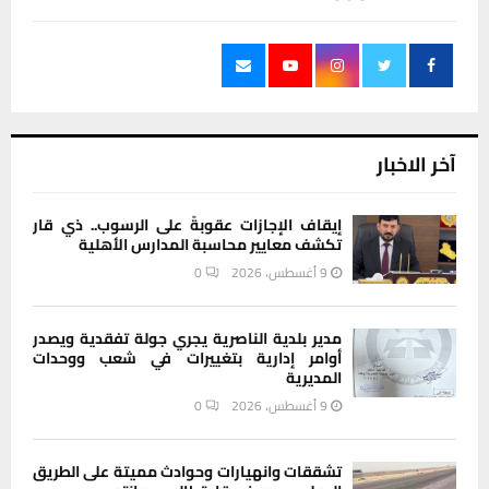
آخر الاخبار
إيقاف الإجازات عقوبةً على الرسوب.. ذي قار
تكشف معايير محاسبة المدارس الأهلية
9 أغسطس، 2026
0
مدير بلدية الناصرية يجري جولة تفقدية ويصدر
أوامر إدارية بتغييرات في شعب ووحدات
المديرية
9 أغسطس، 2026
0
تشققات وانهيارات وحوادث مميتة على الطريق