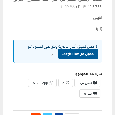
132000 دينار لكل 100 دولار .
انتهى
(ا م)
📱 حمل تطبيق أخبار الناصرية وكن على اطلاع دائم
×
تحميل من Google Play
شارك هذا الموضوع:
فيس بوك
X
WhatsApp
طباعة