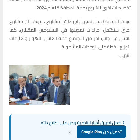
تخصيصات اخرى للشروع بخطة المحافظة لعام 2024.
وبحث المحافظ سبل تسهيل اجراءات المشاريع ، موكداً ان مشاريع
اخرى ستكتمل اجراءات تمويلها في الاسبوعين المقبلين، كما
ناقش في جانب اخر من الاجتماع خطة انعاش الاهوار وتعليمات
لتوزيع الخطة على الوحدات المشمولة .
انتهى.
📱 حمل تطبيق أخبار الناصرية وكن على اطلاع دائم
×
تحميل من Google Play