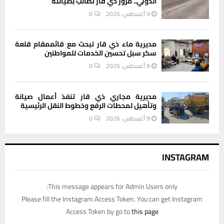
الدولي.. مرور ذي قار تطالب بصيانته
9 أغسطس، 2026
0
مديرية ماء ذي قار تبحث مع قائممقام قلعة
سكر سبل تحسين الخدمات للمواطنين
9 أغسطس، 2026
0
مديرية مجاري ذي قار تنفذ أعمال صيانة
وتأهيل لمحطات الرفع وخطوط النقل الرئيسية
9 أغسطس، 2026
0
INSTAGRAM
This message appears for Admin Users only:
Please fill the Instagram Access Token. You can get Instagram
Access Token by go to
this page