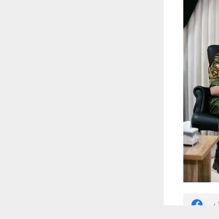
 أكس
 ترغب في ذلك.
موافق
قراءة المزيد