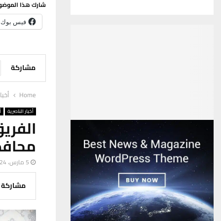
شارك هذا الموضو
فيس بوك
مشاركة
Home
أخبا
أخبار الناصرية
أ
الفريق
محافظ
5 مارس، 2024
مشاركة