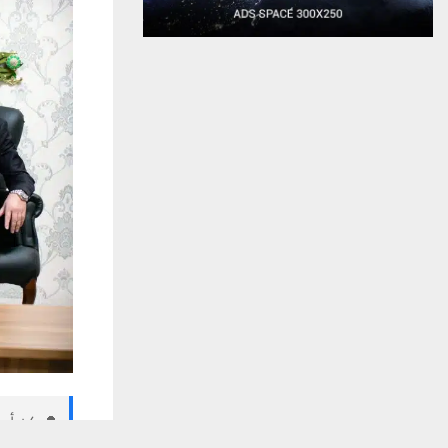
🔔 كن أول
يستخدم هذا الموقع ملفات تعريف الارتباط لت