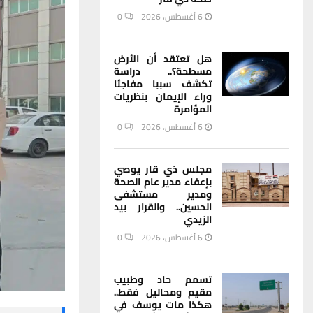
6 أغسطس، 2026
0
هل تعتقد أن الأرض
مسطحة؟.. دراسة
تكشف سببا مفاجئا
وراء الإيمان بنظريات
المؤامرة
6 أغسطس، 2026
0
مجلس ذي قار يوصي
بإعفاء مدير عام الصحة
ومدير مستشفى
الحسين.. والقرار بيد
الزيدي
6 أغسطس، 2026
0
تسمم حاد وطبيب
مقيم ومحاليل فقط..
هكذا مات يوسف في