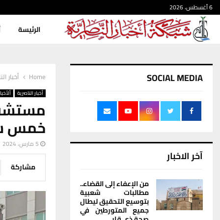
6 أغسطس، 2026
الرئيسة
أ
SOCIAL MEDIA
Home
أخبار الن
أخبار الناصرية
ألأخبار
مستشفى
خمس سي
5 مارس، 2024
آخر الاخبار
مشاركة
من الإعفاء إلى القضاء..
مطالبات شعبية
بتوسيع التحقيق ليطال
جميع المتورطين في
صحة ذي قار