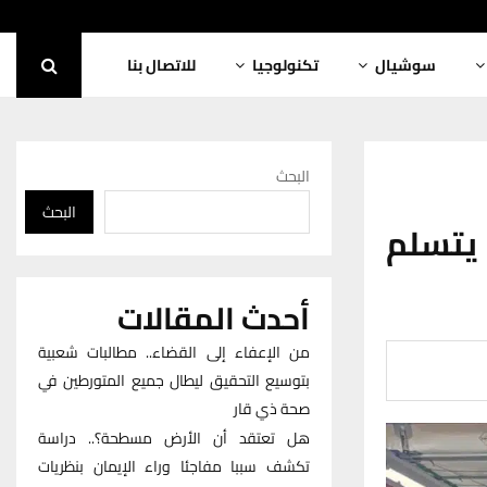
سوشيال
تكنولوجيا
للاتصال بنا
البحث
البحث
يتسلم
أحدث المقالات
من الإعفاء إلى القضاء.. مطالبات شعبية
بتوسيع التحقيق ليطال جميع المتورطين في
صحة ذي قار
هل تعتقد أن الأرض مسطحة؟.. دراسة
تكشف سببا مفاجئا وراء الإيمان بنظريات