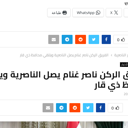
ع:
X
WhatsApp
طباعة
0
ر الناصرية
الفريق الركن ناصر غنام يصل الناصرية ويلتقي محافظ ذي قار
لأخبار
 الركن ناصر غنام يصل الناصرية و
 ذي قار
0