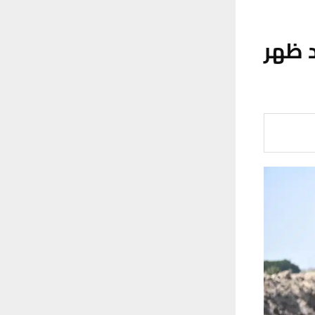
د ظهر