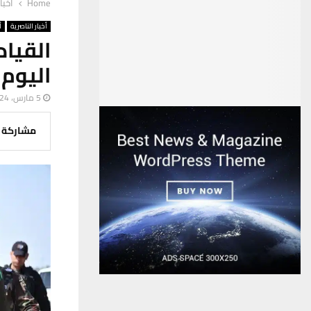
Home
أخبا
أخبار الناصرية
أ
القياد
اليوم 
5 مارس، 2024
مشاركة