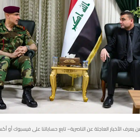
 كن أول من يعرف الأخبار العاجلة عن الناصرية– تابع حساباتنا على ف