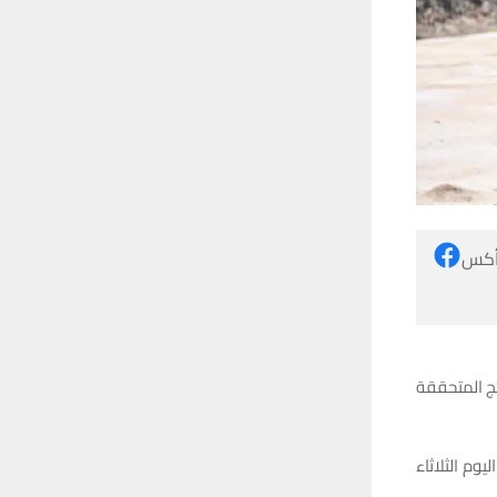
 أكس
ج المتحققة
وم الثلاثاء