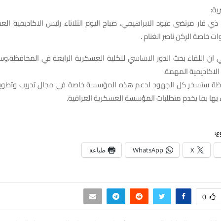
ية:
 قار مرتضى عبود الابراهيمي، صباح اليوم الثلاثاء رئيس الاكاديمية الع
ت خاصة الركن ناصر الغنام .
ي ان اللقاء بحث الدور الاساسي للكلية العسكرية الرابعة في المحافظة،وس
اكاديمية المهمة.
فظة ستسخر كل الجهود لدعم هذه المؤسسة خاصة في مجال تدريب وتطوير
اء بها بما يخدم متطلبات المؤسسة العسكرية العراقية.
ع:
X
WhatsApp
طباعة
0