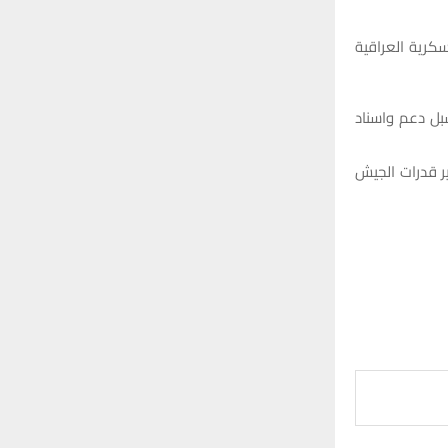
سكرية العراقية
بل دعم واسناد
 قدرات الجيش