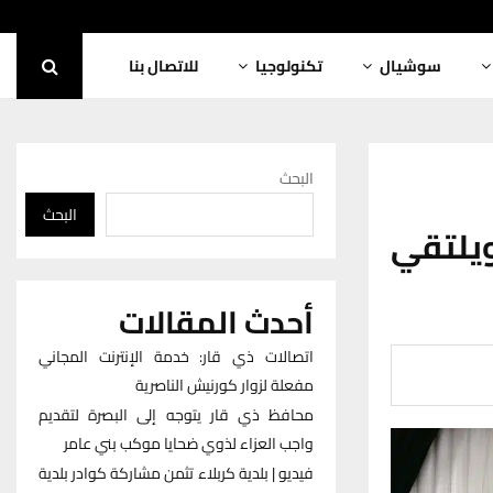
سوشيال
تكنولوجيا
للاتصال بنا
البحث
البحث
ويلتقي
أحدث المقالات
اتصالات ذي قار: خدمة الإنترنت المجاني
مفعلة لزوار كورنيش الناصرية
محافظ ذي قار يتوجه إلى البصرة لتقديم
واجب العزاء لذوي ضحايا موكب بني عامر
فيديو | بلدية كربلاء تثمن مشاركة كوادر بلدية