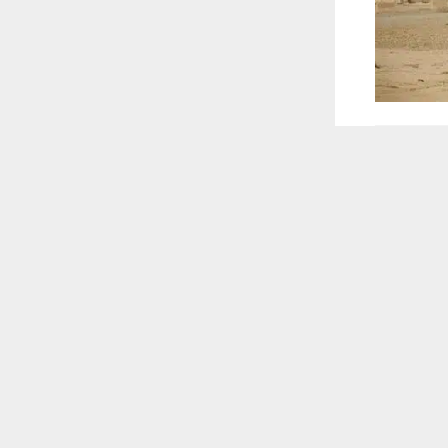
 ترغب في ذلك.
موافق
قراءة المزيد
 أكس
المطلوبين
ح والمناطق
ية بحثا عن