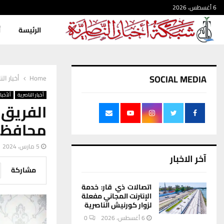
6 أغسطس، 2026
الرئيسة
أ
SOCIAL MEDIA
Home
أخبار الن
أخبار الناصرية
ألأخبار
الفريق 
محافظ 
5 مارس، 2024
آخر الاخبار
مشاركة
اتصالات ذي قار: خدمة
الإنترنت المجاني مفعلة
لزوار كورنيش الناصرية
6 أغسطس، 2026
0