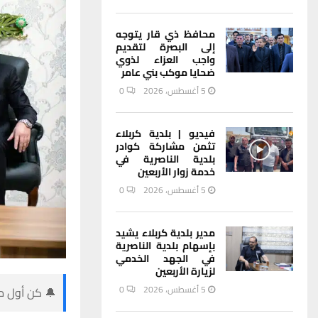
محافظ ذي قار يتوجه
إلى البصرة لتقديم
واجب العزاء لذوي
ضحايا موكب بني عامر
5 أغسطس، 2026
0
فيديو | بلدية كربلاء
تثمن مشاركة كوادر
بلدية الناصرية في
خدمة زوار الأربعين
5 أغسطس، 2026
0
مدير بلدية كربلاء يشيد
بإسهام بلدية الناصرية
في الجهد الخدمي
لزيارة الأربعين
5 أغسطس، 2026
0
🔔 كن أول من