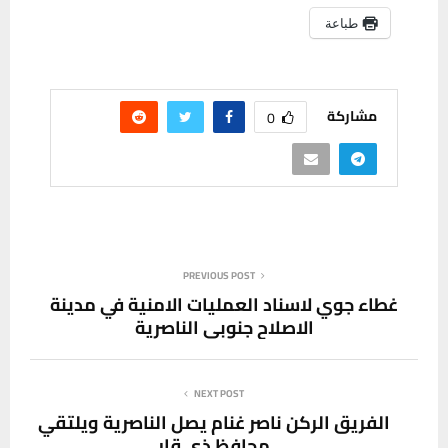
طباعة
مشاركة
0
PREVIOUS POST
غطاء جوي لاسناد العمليات الامنية في مدينة
الاصلاح جنوبي الناصرية
NEXT POST
الفريق الركن ناصر غنام يصل الناصرية ويلتقي
محافظ ذي قار