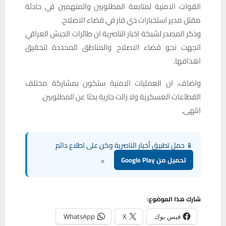
القوات الامنية لمتابعة المطلوبين والمتهمين في حادثة
مقتل مدير استخبارات ذي قار في قضاء الاصلاح.
وذكر المصدر لشبكة اخبار الناصرية ان طائرات الجيش العراقي
اتجهت نحو قضاء الاصلاح والمناطق المحددة لتحقيق
اهدافها.
واضاف، ان العمليات الامنية ستكون بمشاركة مختلف
القطاعات العسكرية ولا زالت جارية بحثا عن المطلوبين.
انتهى.
📱 حمل تطبيق أخبار الناصرية وكن على اطلاع دائم
×
تحميل من Google Play
شارك هذا الموضوع:
فيس بوك
X
WhatsApp