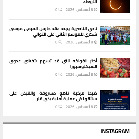
الأربعاء
8 أغسطس، 2026
0
نادي الناصرية يجدد عقد حارس المرمى موسى
شكري للموسم الثاني على التوالي
8 أغسطس، 2026
0
أكثر الفواكه التي قد تسهم بتفشي عدوى
السيكلوسبورا
8 أغسطس، 2026
0
ضبط مركبة تاهو مسروقة والقبض على
سائقها في عملية أمنية بذي قار
8 أغسطس، 2026
0
INSTAGRAM