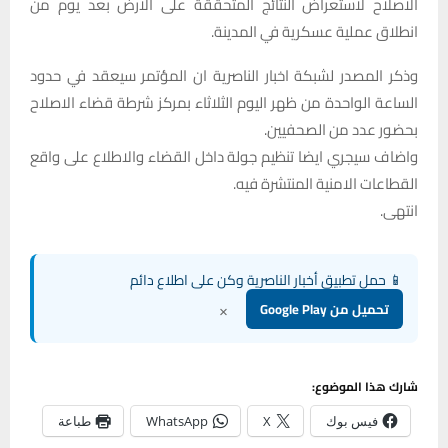
الاصلاح لاستعراض النتائج المتحققة على الارض بعد يوم من
انطلاق عملية عسكرية في المدينة.
وذكر المصدر لشبكة اخبار الناصرية ان المؤتمر سيعقد في حدود
الساعة الواحدة من ظهر اليوم الثلاثاء بمركز شرطة قضاء الاصلاح
بحضور عدد من الصحفيين.
واضاف سيجري ايضا تنظيم جولة داخل القضاء والاطلاع على واقع
القطاعات الامنية المنتشرة فيه.
انتهى.
📱 حمل تطبيق أخبار الناصرية وكن على اطلاع دائم
×
تحميل من Google Play
شارك هذا الموضوع:
فيس بوك
X
WhatsApp
طباعة