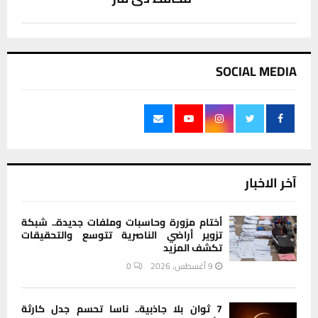
SOCIAL MEDIA
آخر الاخبار
أختام مزورة وحاسبات وملفات جديدة.. شبكة
تزوير أراضي الناصرية تتوسع والتحقيقات
تكشف المزيد
9 أغسطس، 2026
0
7 ثوان بلا جاذبية.. ناسا تحسم جدل كارثة