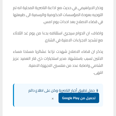
وذكر الابراهيمي في حديث مع اذاعة الناصرية المحلية انه تم
التوجيه بعودة المؤسسات الحكومية والرسمية الى طبيعتها
في قضاء الاصلاح بعد احداث يوم امس.
واضاف، ان الدوام سيجري استئنافه بدءا من يوم غد الثلاثاء
مع تشديد الاجراءات الامنية في الشارع.
يذكر ان قضاء الاصلاح شهدت نزاعا عشائريا مسلحا مساء
الاثنين تسبب باستشهاد مدير استخبارات ذي قار العميد عزيز
الشامي واصابة عدد من منتسبي الاجهزة الامنية.
انتهى.
📱 حمل تطبيق أخبار الناصرية وكن على اطلاع دائم
×
تحميل من Google Play