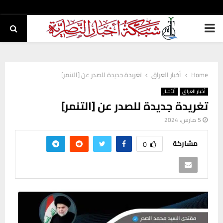
PRIMARY
MENU
Home
أخبار العراق
تغريدة جديدة للصدر عن [التنمر]
أخبار العراق
ألأخبار
تغريدة جديدة للصدر عن [التنمر]
5 مارس، 2024
مشاركة
0