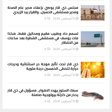
مجلس ذي قار يوصي بإعفاء مدير عام الصحة
ومدير مستشفى الحسين.. والقرار بيد الزيدي
6 أغسطس، 2026
0
تسمم حاد وطبيب مقيم ومحاليل فقط.. هكذا
مات يوسف في مستشفى الشطرة بعد ساعات
من الانتظار
6 أغسطس، 2026
0
ذي قار تحت تأثير موجة حر استثنائية ودرجات
حرارة تتخطى الخمسين درجة مئوية
6 أغسطس، 2026
0
سمك السلور يهدد الاهوار.. مسؤول في ذي قار
يحذر من كارثة بيولوجية صامتة
6 أغسطس، 2026
0