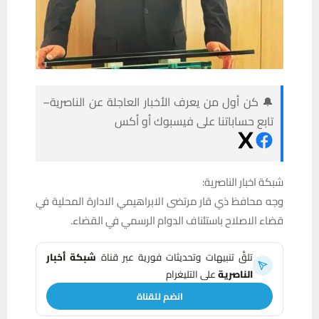
🔔 كن أول من يعرف الأخبار العاجلة عن الناصرية–
تابع حساباتنا على فيسبوك أو أكس
شبكة اخبار الناصرية:
وجه محافظ ذي قار مرتضى الابراهيمي الادارة المحلية في
قضاء الاصلاح باستئناف الدوام الرسمي في القضاء.
تلقَّ تنبيهات وتحديثات فورية عبر قناة
شبكة أخبار
الناصرية
على التليغرام
انضم للقناة