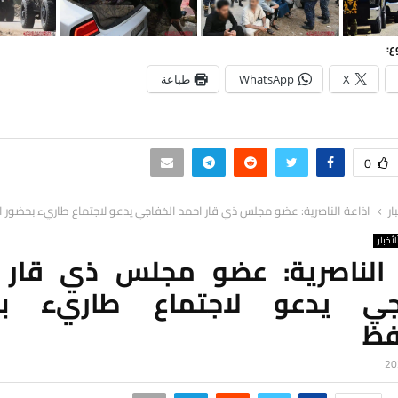
ع:
X
WhatsApp
طباعة
0
ار
اذاعة الناصرية: عضو مجلس ذي قار احمد الخفاجي يدعو لاجتماع طاريء بحضور 
لأخبار
 الناصرية: عضو مجلس ذي قار 
اجي يدعو لاجتماع طاريء بح
فظ