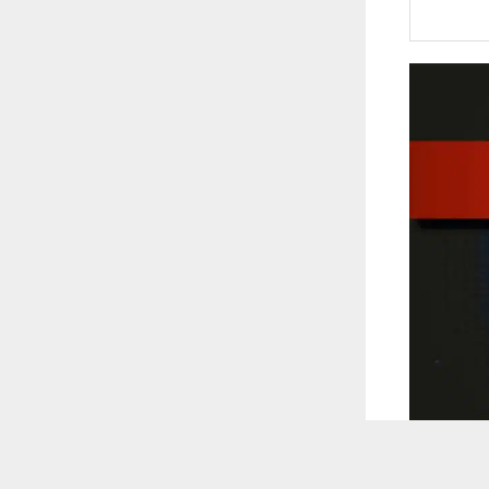
 ترغب في ذلك.
موافق
قراءة المزيد