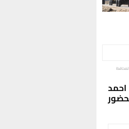
المحافظ
احمد
ضور