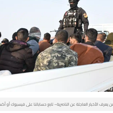
 كن أول من يعرف الأخبار العاجلة عن الناصرية– تابع حساباتنا على ف