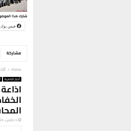
شارك هذا الموضو
فيس بوك
مشاركة
Home
ألأخب
أخبار الناصرية
أ
اذاعة
الخف
المحا
4 مارس، 2024