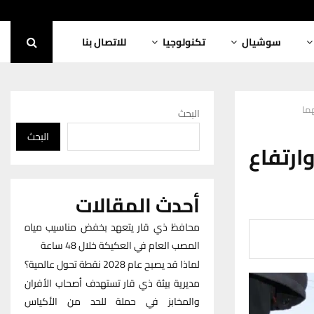
سوشيال
تكنولوجيا
للاتصال بنا
البحث
البحث
ارتفاع
أحدث المقالات
محافظ ذي قار يتعهد بخفض مناسيب مياه
المصب العام في العكيكة خلال 48 ساعة
لماذا قد يصبح عام 2028 نقطة تحول عالمية؟
مديرية بيئة ذي قار تستهدف أصحاب الأفران
والمخابز في حملة للحد من الأكياس