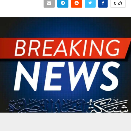
0
حسين تجربتك. سنفترض أنك موافق على هذا، ولكن يمكنك إلغاء الاشتراك إذا كنت