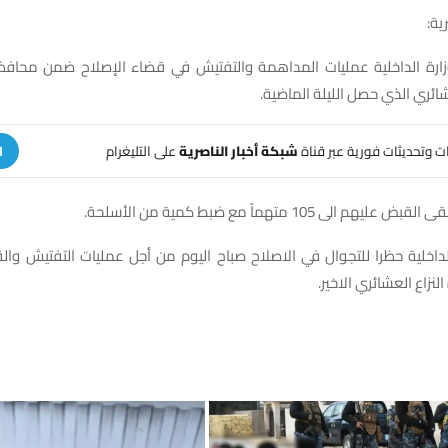
ية:
ارة الداخلية عمليات المداهمة والتفتيش في قضاء الإصلاح ضمن محافظ
شائري الذي حصل الليلة الماضية.
هات وتحديثات فورية عبر قناة
شبكة أخبار الناصرية
على التليغرام
ا
 الى 105 متهماً مع ضبط كمية من الأسلحة.
لداخلية حظرا للتجوال في الاصلاح صباح اليوم من أجل عمليات التفتيش وا
النزاع العشائري الاخير.