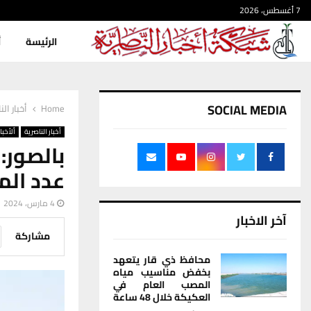
7 أغسطس، 2026
الرئيسة
أ
SOCIAL MEDIA
Home
أخبار الن
أخبار الناصرية
ألأخبار
بالصور:
عدد المعتقل
4 مارس، 2024
آخر الاخبار
مشاركة
محافظ ذي قار يتعهد
بخفض مناسيب مياه
المصب العام في
العكيكة خلال 48 ساعة