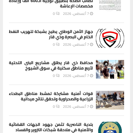
تطالب الصحة بتطبيق توجيه الـ600 ألف وإعادة
مخصصات الإعاشة
7 أغسطس، 2026
0
جهاز الأمن الوطني يطيح بشبكة لتهريب النفط
الخام في البصرة وذي قار
7 أغسطس، 2026
0
محافظ ذي قار يطلق مشاريع البنى التحتية
لأربع مناطق سكنية في سوق الشيوخ
7 أغسطس، 2026
0
قوات أمنية مشتركة تمشط مناطق البطحاء
الزراعية والصحراوية وتحقق نتائج ميدانية
7 أغسطس، 2026
0
بلدية الناصرية تثمن جهود الجهات القضائية
والأمنية في ملاحقة شبكات التزوير والفساد