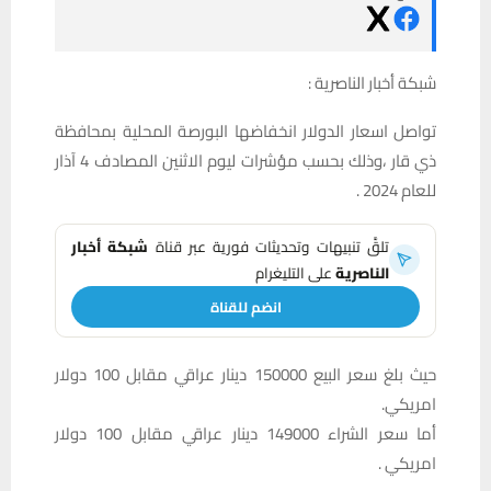
شبكة أخبار الناصرية :
تواصل اسعار الدولار انخفاضها البورصة المحلية بمحافظة
ذي قار ،وذلك بحسب مؤشرات ليوم الاثنين المصادف 4 آذار
للعام 2024 .
تلقَّ تنبيهات وتحديثات فورية عبر قناة
شبكة أخبار
الناصرية
على التليغرام
انضم للقناة
حيث بلغ سعر البيع 150000 دينار عراقي مقابل 100 دولار
امريكي.
أما سعر الشراء 149000 دينار عراقي مقابل 100 دولار
امريكي .