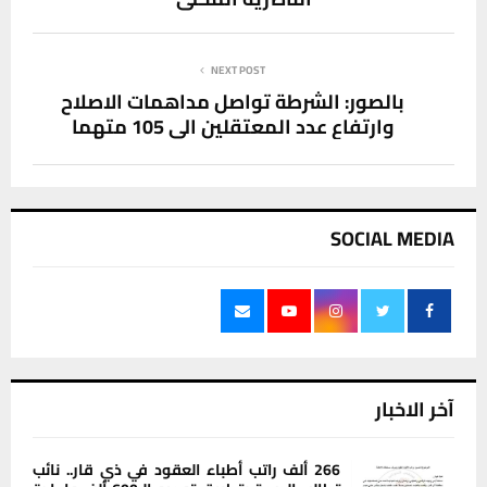
NEXT POST
بالصور: الشرطة تواصل مداهمات الاصلاح
وارتفاع عدد المعتقلين الى 105 متهما
SOCIAL MEDIA
آخر الاخبار
266 ألف راتب أطباء العقود في ذي قار.. نائب