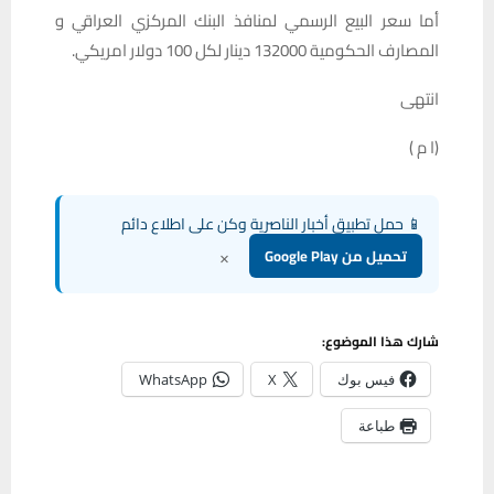
أما سعر البيع الرسمي لمنافذ البنك المركزي العراقي و
المصارف الحكومية 132000 دينار لكل 100 دولار امريكي.
انتهى
(ا م )
📱 حمل تطبيق أخبار الناصرية وكن على اطلاع دائم
×
تحميل من Google Play
شارك هذا الموضوع:
فيس بوك
X
WhatsApp
طباعة