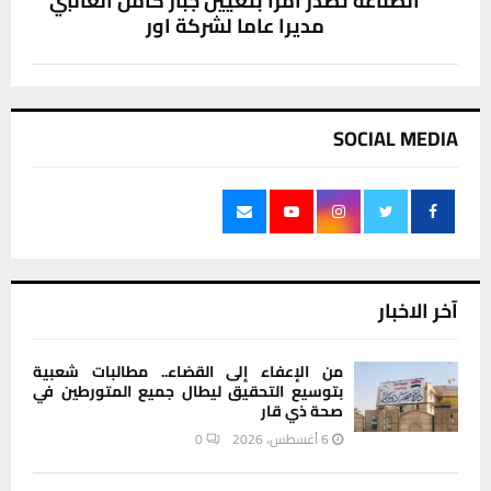
الصناعة تصدر امرا بتعيين جبار كامل الغالبي
مديرا عاما لشركة اور
SOCIAL MEDIA
آخر الاخبار
من الإعفاء إلى القضاء.. مطالبات شعبية
بتوسيع التحقيق ليطال جميع المتورطين في
صحة ذي قار
6 أغسطس، 2026
0