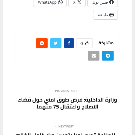
فيس بوك
X
WhatsApp
طباعة
مشاركة
0
PREVIOUS POST
وزارة الداخلية: فرض طوق امني حول قضاء
الاصلاح واعتقال 75 متهما
NEXT POST